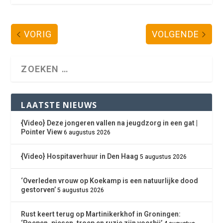
VORIG
VOLGENDE
LAATSTE NIEUWS
{Video} Deze jongeren vallen na jeugdzorg in een gat |
Pointer View
6 augustus 2026
{Video} Hospitaverhuur in Den Haag
5 augustus 2026
‘Overleden vrouw op Koekamp is een natuurlijke dood
gestorven’
5 augustus 2026
Rust keert terug op Martinikerkhof in Groningen:
‘Poepen, piesen, troep en ruzie zijn voorbij’