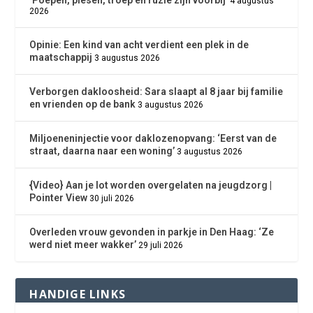
4 augustus
2026
Opinie: Een kind van acht verdient een plek in de
maatschappij
3 augustus 2026
Verborgen dakloosheid: Sara slaapt al 8 jaar bij familie
en vrienden op de bank
3 augustus 2026
Miljoeneninjectie voor daklozenopvang: ‘Eerst van de
straat, daarna naar een woning’
3 augustus 2026
{Video} Aan je lot worden overgelaten na jeugdzorg |
Pointer View
30 juli 2026
Overleden vrouw gevonden in parkje in Den Haag: ‘Ze
werd niet meer wakker’
29 juli 2026
HANDIGE LINKS