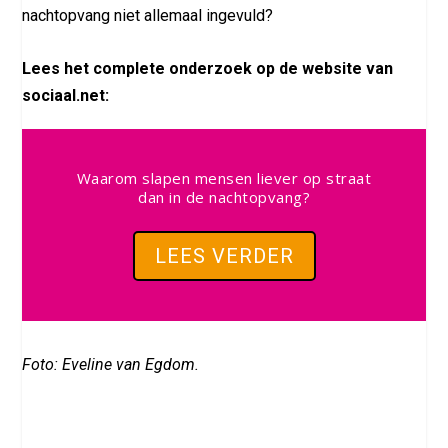
nachtopvang niet allemaal ingevuld?
Lees het complete onderzoek op de website van
sociaal.net:
Waarom slapen mensen liever op straat
dan in de nachtopvang?
LEES VERDER
Foto: Eveline van Egdom.