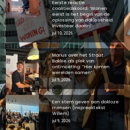
Eerste reactie
coalitieakkoord: ‘Wonen
eerst is het begin van de
oplossing van dakloosheid.
Investeer daarin!’
jul 10, 2026
Marius over het Straat
Bakkie als plek van
ontmoeting: “Hier komen
werelden samen”
jul 9, 2026
Een stem geven aan dakloze
mensen (inspreektekst
Willem)
jul 9, 2026