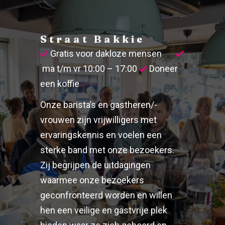
Straat Bakkie
Gratis voor dakloze mensen
ma t/m vr 10:00 – 17:00 
Doneer 
een koffie
Onze barista’s en gastheren/-
vrouwen zijn vrijwilligers met
ervaringskennis en voelen een
sterke band met onze bezoekers.
Zij begrijpen de uitdagingen
waarmee onze bezoekers
geconfronteerd worden en willen
hen een veilige en gastvrije plek