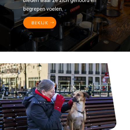
bieden waar ze zich gehoord en
begrepen voelen.
BEKIJK