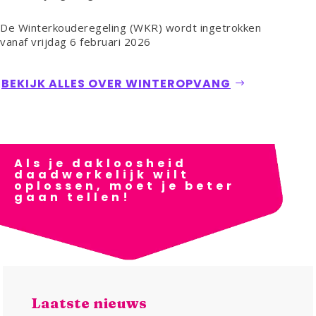
De Winterkouderegeling (WKR) wordt ingetrokken
vanaf vrijdag 6 februari 2026
BEKIJK ALLES OVER WINTEROPVANG
Als je dakloosheid
daadwerkelijk wilt
oplossen, moet je beter
gaan tellen!
Laatste nieuws