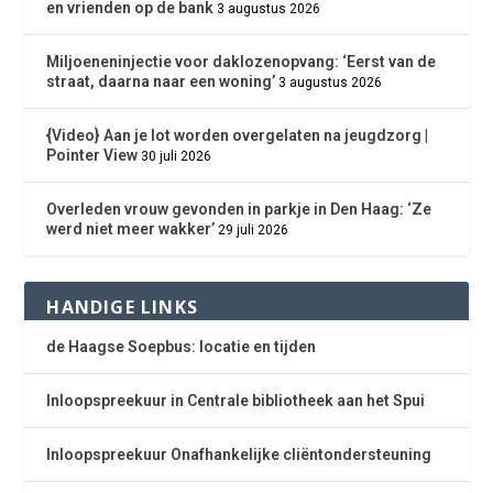
en vrienden op de bank
3 augustus 2026
Miljoeneninjectie voor daklozenopvang: ‘Eerst van de
straat, daarna naar een woning’
3 augustus 2026
{Video} Aan je lot worden overgelaten na jeugdzorg |
Pointer View
30 juli 2026
Overleden vrouw gevonden in parkje in Den Haag: ‘Ze
werd niet meer wakker’
29 juli 2026
HANDIGE LINKS
de Haagse Soepbus: locatie en tijden
Inloopspreekuur in Centrale bibliotheek aan het Spui
Inloopspreekuur Onafhankelijke cliëntondersteuning