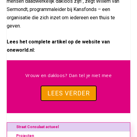
mensen daadwerkelijk dakloos zijn”, zegt Willem van
Sermondt, programmaleider bij Kansfonds – een
organisatie die zich inzet om iedereen een thuis te
geven.
Lees het complete artikel op de website van
oneworld.nl:
Vrouw en dakloos? Dan tel je niet mee
LEES VERDER
Straat Consulaat actueel
Projecten