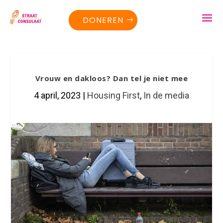
DONEREN
Vrouw en dakloos? Dan tel je niet mee
4 april, 2023
|
Housing First
,
In de media