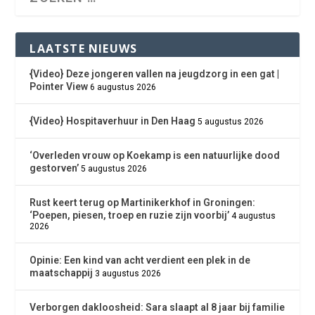
LAATSTE NIEUWS
{Video} Deze jongeren vallen na jeugdzorg in een gat |
Pointer View
6 augustus 2026
{Video} Hospitaverhuur in Den Haag
5 augustus 2026
‘Overleden vrouw op Koekamp is een natuurlijke dood
gestorven’
5 augustus 2026
Rust keert terug op Martinikerkhof in Groningen:
‘Poepen, piesen, troep en ruzie zijn voorbij’
4 augustus
2026
Opinie: Een kind van acht verdient een plek in de
maatschappij
3 augustus 2026
Verborgen dakloosheid: Sara slaapt al 8 jaar bij familie