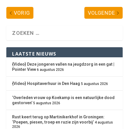
VORIG
VOLGENDE
LAATSTE NIEUWS
{Video} Deze jongeren vallen na jeugdzorg in een gat |
Pointer View
6 augustus 2026
{Video} Hospitaverhuur in Den Haag
5 augustus 2026
‘Overleden vrouw op Koekamp is een natuurlijke dood
gestorven’
5 augustus 2026
Rust keert terug op Martinikerkhof in Groningen:
‘Poepen, piesen, troep en ruzie zijn voorbij’
4 augustus
2026