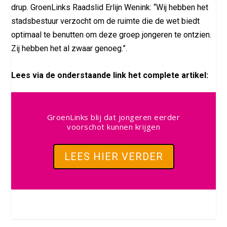
drup. GroenLinks Raadslid Erlijn Wenink: “Wij hebben het
stadsbestuur verzocht om de ruimte die de wet biedt
optimaal te benutten om deze groep jongeren te ontzien.
Zij hebben het al zwaar genoeg.”.
Lees via de onderstaande link het complete artikel:
GroenLinks blij dat jongeren eerder
voorschot kunnen krijgen
LEES HIER VERDER