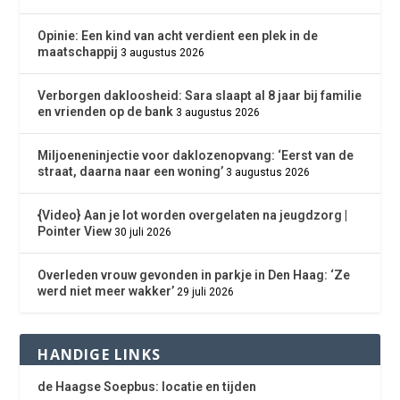
Opinie: Een kind van acht verdient een plek in de
maatschappij
3 augustus 2026
Verborgen dakloosheid: Sara slaapt al 8 jaar bij familie
en vrienden op de bank
3 augustus 2026
Miljoeneninjectie voor daklozenopvang: ‘Eerst van de
straat, daarna naar een woning’
3 augustus 2026
{Video} Aan je lot worden overgelaten na jeugdzorg |
Pointer View
30 juli 2026
Overleden vrouw gevonden in parkje in Den Haag: ‘Ze
werd niet meer wakker’
29 juli 2026
HANDIGE LINKS
de Haagse Soepbus: locatie en tijden