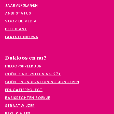
JAARVERSLAGEN
ANBI STATUS
VOOR DE MEDIA
BEELDBANK
LAATSTE NIEUWS
Dakloos en nu?
INLOOPSPREEKUUR
CLIËNTONDERSTEUNING 27+
CLIËNTENONDERSTEUNING JONGEREN
EDUCATIEPROJECT
BASISRECHTEN BOEKJE
STRAATWIJZER
BEKIJK ALLES