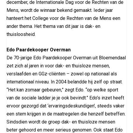
december, de Internationale Dag voor de Rechten van de
Mens, wordt de winnaar bekend gemaakt. Ieder jaar
hanteert het College voor de Rechten van de Mens een
ander thema. Het thema van dit jaar is dak- en
thuisloosheid.
Edo Paardekooper Overman
De 70-jarige Edo Paardekooper Overman uit Bloemendaal
zet zich al jaren in voor dak- en thuisloze mensen,
verslaafden en GGz-cliënten – zowel op nationaal als
internationaal niveau. In 2004 belandde hij zelf op straat.
“Het kan zomaar gebeuren,” zegt Edo. “op welke sport
van de sociale ladder je je ook bevindt.” Edo’s inzet heeft
ervoor gezorgd dat ‘ervaringsdeskundigen’, steeds vaker
een stem krijgen in de maatregelen die henzelf betreffen.
Sindsdien wordt de groep dak- en thuisloze mensen
beter gehoord en meer serieus genomen. Ook staat Edo