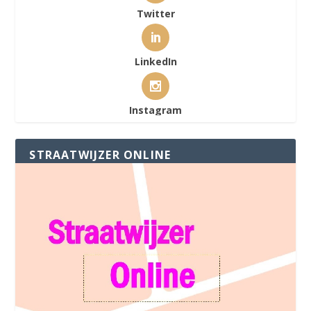
Twitter
LinkedIn
Instagram
STRAATWIJZER ONLINE