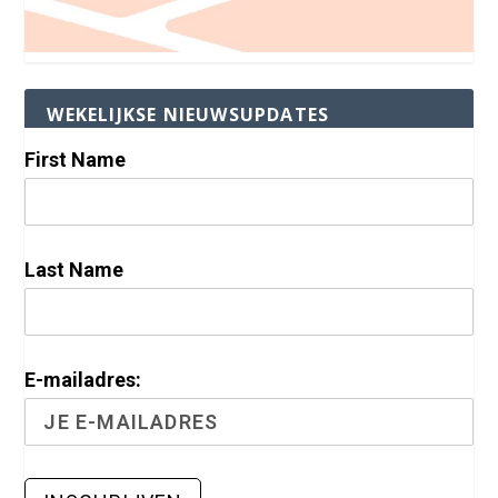
WEKELIJKSE NIEUWSUPDATES
First Name
Last Name
E-mailadres: