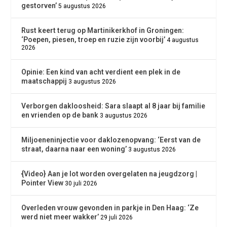
gestorven’
5 augustus 2026
Rust keert terug op Martinikerkhof in Groningen:
‘Poepen, piesen, troep en ruzie zijn voorbij’
4 augustus
2026
Opinie: Een kind van acht verdient een plek in de
maatschappij
3 augustus 2026
Verborgen dakloosheid: Sara slaapt al 8 jaar bij familie
en vrienden op de bank
3 augustus 2026
Miljoeneninjectie voor daklozenopvang: ‘Eerst van de
straat, daarna naar een woning’
3 augustus 2026
{Video} Aan je lot worden overgelaten na jeugdzorg |
Pointer View
30 juli 2026
Overleden vrouw gevonden in parkje in Den Haag: ‘Ze
werd niet meer wakker’
29 juli 2026