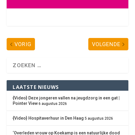
VORIG
VOLGENDE
LAATSTE NIEUWS
{Video} Deze jongeren vallen na jeugdzorg in een gat |
Pointer View
6 augustus 2026
{Video} Hospitaverhuur in Den Haag
5 augustus 2026
‘Overleden vrouw op Koekamp is een natuurlijke dood