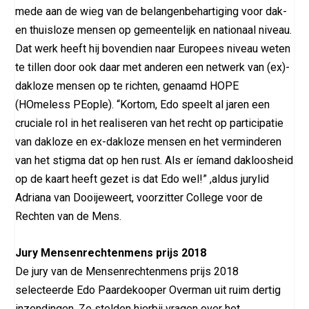
mede aan de wieg van de belangenbehartiging voor dak-
en thuisloze mensen op gemeentelijk en nationaal niveau.
Dat werk heeft hij bovendien naar Europees niveau weten
te tillen door ook daar met anderen een netwerk van (ex)-
dakloze mensen op te richten, genaamd HOPE
(HOmeless PEople). “Kortom, Edo speelt al jaren een
cruciale rol in het realiseren van het recht op participatie
van dakloze en ex-dakloze mensen en het verminderen
van het stigma dat op hen rust. Als er íemand dakloosheid
op de kaart heeft gezet is dat Edo wel!” ,aldus jurylid
Adriana van Dooijeweert, voorzitter College voor de
Rechten van de Mens.
Jury Mensenrechtenmens prijs 2018
De jury van de Mensenrechtenmens prijs 2018
selecteerde Edo Paardekooper Overman uit ruim dertig
inzendingen. Ze stelden hierbij vragen over het