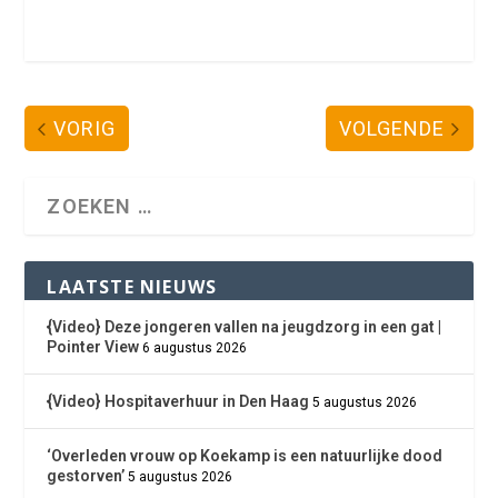
VORIG
VOLGENDE
LAATSTE NIEUWS
{Video} Deze jongeren vallen na jeugdzorg in een gat |
Pointer View
6 augustus 2026
{Video} Hospitaverhuur in Den Haag
5 augustus 2026
‘Overleden vrouw op Koekamp is een natuurlijke dood
gestorven’
5 augustus 2026