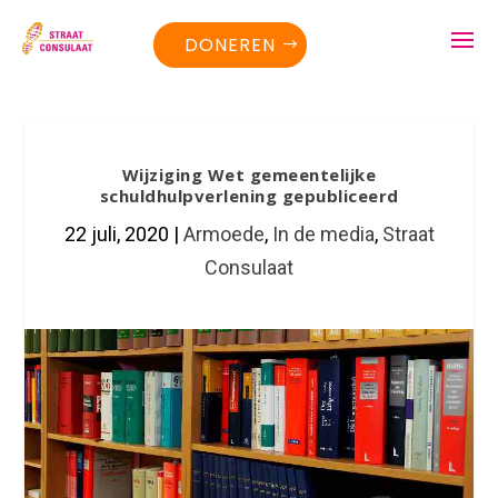
DONEREN
Wijziging Wet gemeentelijke
schuldhulpverlening gepubliceerd
22 juli, 2020
|
Armoede
,
In de media
,
Straat
Consulaat