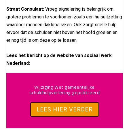
Straat Consulaat:
Vroeg signalering is belangrijk om
grotere problemen te voorkomen zoals een huisuitzetting
waardoor mensen dakloos raken. Ook zorgt snelle hulp
ervoor dat de schulden niet boven het hoofd groeien en
er nog tijd is om deze op te lossen.
Lees het bericht op de website van sociaal werk
Nederland:
Wijziging Wet gemeentelijke
schuldhulpverlening gepubliceerd
LEES HIER VERDER