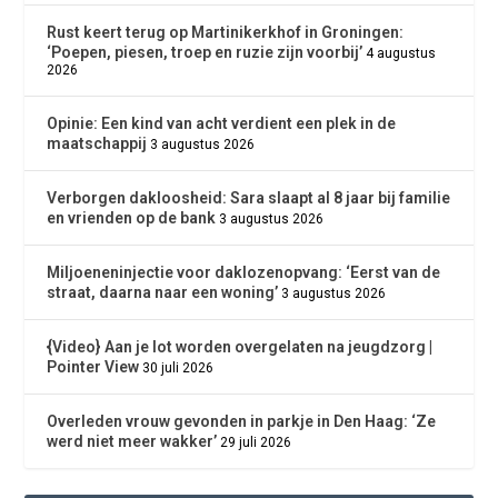
Rust keert terug op Martinikerkhof in Groningen:
‘Poepen, piesen, troep en ruzie zijn voorbij’
4 augustus
2026
Opinie: Een kind van acht verdient een plek in de
maatschappij
3 augustus 2026
Verborgen dakloosheid: Sara slaapt al 8 jaar bij familie
en vrienden op de bank
3 augustus 2026
Miljoeneninjectie voor daklozenopvang: ‘Eerst van de
straat, daarna naar een woning’
3 augustus 2026
{Video} Aan je lot worden overgelaten na jeugdzorg |
Pointer View
30 juli 2026
Overleden vrouw gevonden in parkje in Den Haag: ‘Ze
werd niet meer wakker’
29 juli 2026