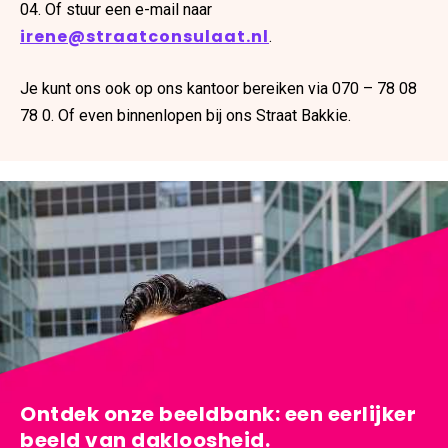
04. Of stuur een e-mail naar
irene@straatconsulaat.nl
.
Je kunt ons ook op ons kantoor bereiken via 070 – 78 08
78 0. Of even binnenlopen bij ons Straat Bakkie.
Ontdek onze beeldbank: een eerlijker 
beeld van dakloosheid
. 