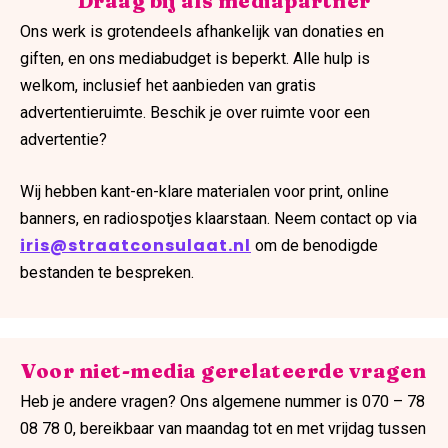
Draag bij als mediapartner
Ons werk is grotendeels afhankelijk van donaties en
giften, en ons mediabudget is beperkt. Alle hulp is
welkom, inclusief het aanbieden van gratis
advertentieruimte. Beschik je over ruimte voor een
advertentie?
Wij hebben kant-en-klare materialen voor print, online
banners, en radiospotjes klaarstaan. Neem contact op via
iris@straatconsulaat.nl
om de benodigde
bestanden te bespreken.
Voor niet-media gerelateerde vragen
Heb je andere vragen? Ons algemene nummer is 070 – 78
08 78 0, bereikbaar van maandag tot en met vrijdag tussen