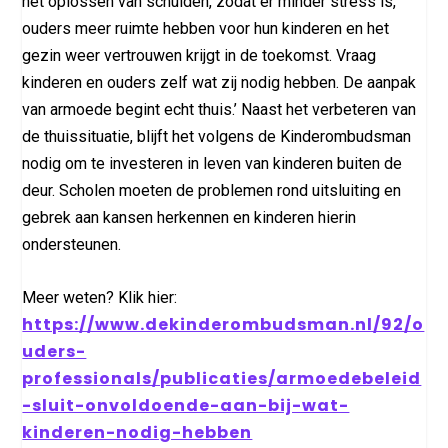
het oplossen van schulden, zodat er minder stress is,
ouders meer ruimte hebben voor hun kinderen en het
gezin weer vertrouwen krijgt in de toekomst. Vraag
kinderen en ouders zelf wat zij nodig hebben. De aanpak
van armoede begint echt thuis.’ Naast het verbeteren van
de thuissituatie, blijft het volgens de Kinderombudsman
nodig om te investeren in leven van kinderen buiten de
deur. Scholen moeten de problemen rond uitsluiting en
gebrek aan kansen herkennen en kinderen hierin
ondersteunen.
Meer weten? Klik hier:
https://www.dekinderombudsman.nl/92/o
uders-
professionals/publicaties/armoedebeleid
-sluit-onvoldoende-aan-bij-wat-
kinderen-nodig-hebben