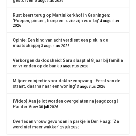
gestorven’
5 augustus 2026
Rust keert terug op Martinikerkhof in Groningen:
‘Poepen, piesen, troep en ruzie zijn voorbij’
4 augustus
2026
Opinie: Een kind van acht verdient een plek in de
maatschappij
3 augustus 2026
Verborgen dakloosheid: Sara slaapt al 8 jaar bij familie
en vrienden op de bank
3 augustus 2026
Miljoeneninjectie voor daklozenopvang: ‘Eerst van de
straat, daarna naar een woning’
3 augustus 2026
{Video} Aan je lot worden overgelaten na jeugdzorg |
Pointer View
30 juli 2026
Overleden vrouw gevonden in parkje in Den Haag: ‘Ze
werd niet meer wakker’
29 juli 2026