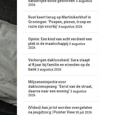
natuurlijke dood gestorven’
5 augustus
2026
Rust keert terug op Martinikerkhof in
Groningen: ‘Poepen, piesen, troep en
ruzie zijn voorbij’
4 augustus 2026
Opinie: Een kind van acht verdient een
plek in de maatschappij
3 augustus
2026
Verborgen dakloosheid: Sara slaapt
al 8 jaar bij familie en vrienden op de
bank
3 augustus 2026
Miljoeneninjectie voor
daklozenopvang: ‘Eerst van de straat,
daarna naar een woning’
3 augustus
2026
{Video} Aan je lot worden overgelaten
na jeugdzorg | Pointer View
30 juli 2026