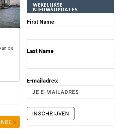
WEKELIJKSE
NIEUWSUPDATES
First Name
van de
Last Name
E-mailadres:
ENDE