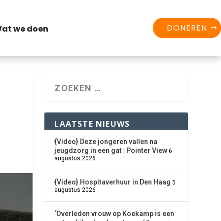
DONEREN
at we doen
LAATSTE NIEUWS
{Video} Deze jongeren vallen na
jeugdzorg in een gat | Pointer View
6
augustus 2026
{Video} Hospitaverhuur in Den Haag
5
augustus 2026
‘Overleden vrouw op Koekamp is een