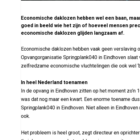
Economische daklozen hebben wel een baan, maar
goed in beeld wie het zijn of hoeveel mensen prec
economische daklozen glijden langzaam af.
Economische daklozen hebben vaak geen verslaving of
Opvangorganisatie Springplank040 in Eindhoven slaat
zelfredzame economische vluchtelingen die ook wel 
In heel Nederland toenamen
In de opvang in Eindhoven zitten op het moment zo’n 1
was dat nog maar een kwart. Een enorme toename dus
Springplank040 in Eindhoven. Niet alleen in Eindhoven
ook.
Het probleem is heel groot, zegt directeur en oprichter 