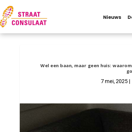
Nieuws
D
Wel een baan, maar geen huis: waarom
go
7 mei, 2025
|