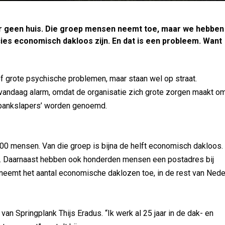
 geen huis. Die groep mensen neemt toe, maar we hebben 
ies economisch dakloos zijn. En dat is een probleem. Want
 grote psychische problemen, maar staan wel op straat.
 vandaag alarm, omdat de organisatie zich grote zorgen maakt o
‘bankslapers’ worden genoemd.
00 mensen. Van die groep is bijna de helft economisch dakloos. 
. Daarnaast hebben ook honderden mensen een postadres bij
 neemt het aantal economische daklozen toe, in de rest van Nede
van Springplank Thijs Eradus. “Ik werk al 25 jaar in de dak- en