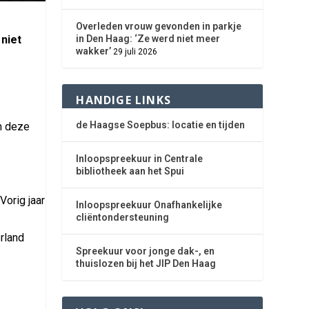
Overleden vrouw gevonden in parkje
niet
in Den Haag: ‘Ze werd niet meer
wakker’
29 juli 2026
HANDIGE LINKS
de Haagse Soepbus: locatie en tijden
m deze
Inloopspreekuur in Centrale
bibliotheek aan het Spui
Vorig jaar
Inloopspreekuur Onafhankelijke
cliëntondersteuning
rland
Spreekuur voor jonge dak-, en
thuislozen bij het JIP Den Haag