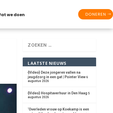
DONEREN
at we doen
LAATSTE NIEUWS
{Video} Deze jongeren vallen na
jeugdzorg in een gat | Pointer View
6
augustus 2026
{Video} Hospitaverhuur in Den Haag
5
augustus 2026
‘Overleden vrouw op Koekamp is een