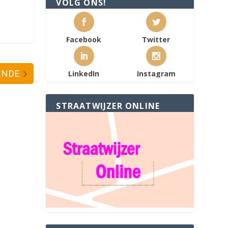
VOLG ONS!
Facebook
Twitter
ENDE
LinkedIn
Instagram
STRAATWIJZER ONLINE