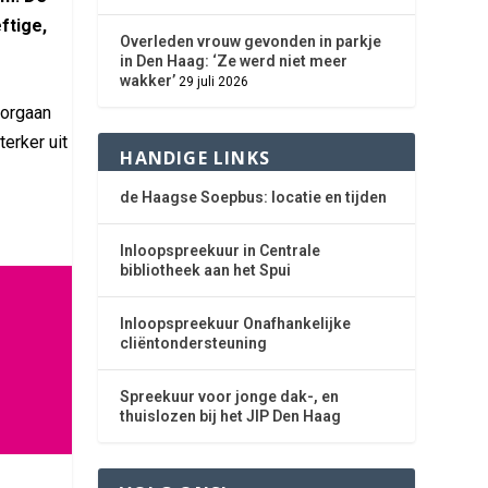
ftige,
Overleden vrouw gevonden in parkje
in Den Haag: ‘Ze werd niet meer
wakker’
29 juli 2026
oorgaan
terker uit
HANDIGE LINKS
de Haagse Soepbus: locatie en tijden
Inloopspreekuur in Centrale
bibliotheek aan het Spui
Inloopspreekuur Onafhankelijke
cliëntondersteuning
Spreekuur voor jonge dak-, en
thuislozen bij het JIP Den Haag