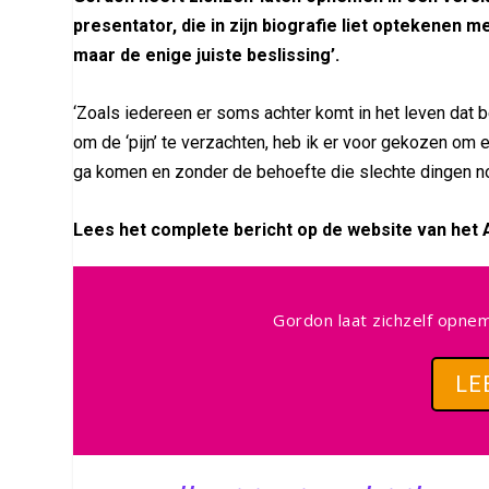
presentator, die in zijn biografie liet optekenen 
maar de enige juiste beslissing’.
‘Zoals iedereen er soms achter komt in het leven dat 
om de ‘pijn’ te verzachten, heb ik er voor gekozen om ee
ga komen en zonder de behoefte die slechte dingen no
Lees het complete bericht op de website van het 
Gordon laat zichzelf opnemen
LE