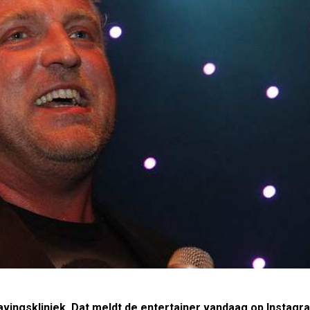
avingskliniek. Dat meldt de entertainer vandaag op Instagr