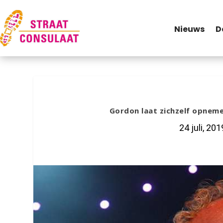
Nieuws
D
Gordon laat zichzelf opnemen 
24 juli, 201