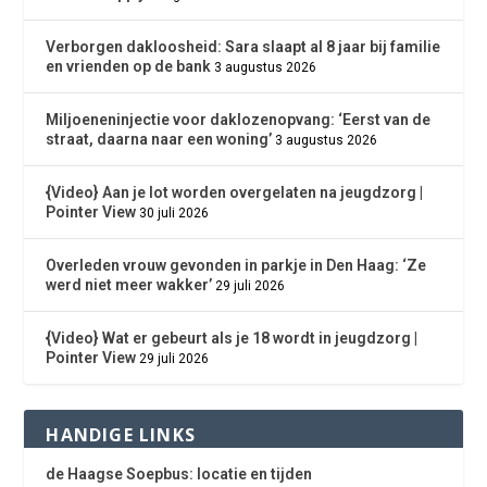
Verborgen dakloosheid: Sara slaapt al 8 jaar bij familie
en vrienden op de bank
3 augustus 2026
Miljoeneninjectie voor daklozenopvang: ‘Eerst van de
straat, daarna naar een woning’
3 augustus 2026
{Video} Aan je lot worden overgelaten na jeugdzorg |
Pointer View
30 juli 2026
Overleden vrouw gevonden in parkje in Den Haag: ‘Ze
werd niet meer wakker’
29 juli 2026
{Video} Wat er gebeurt als je 18 wordt in jeugdzorg |
Pointer View
29 juli 2026
HANDIGE LINKS
de Haagse Soepbus: locatie en tijden