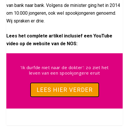
van bank naar bank. Volgens de minister ging het in 2014
om 10.000 jongeren, ook wel spookjongeren genoemd.
Wij spraken er drie.
Lees het complete artikel inclusief een YouTube
video op de website van de NOS:
'Ik durfde niet naar de dokter': zo ziet het
leven van een spookjongere eruit
LEES HIER VERDER