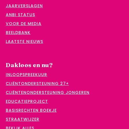
JAARVERSLAGEN
ANBI STATUS
VOOR DE MEDIA
BEELDBANK
LAATSTE NIEUWS
Dakloos en nu?
INLOOPSPREEKUUR
CLIËNTONDERSTEUNING 27+
CLIËNTENONDERSTEUNING JONGEREN
EDUCATIEPROJECT
BASISRECHTEN BOEKJE
STRAATWIJZER
BEKIJK ALLES