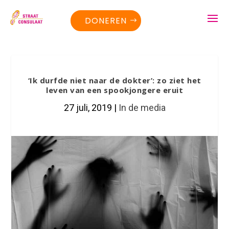
DONEREN
‘Ik durfde niet naar de dokter’: zo ziet het
leven van een spookjongere eruit
27 juli, 2019
|
In de media