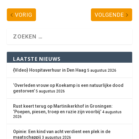
VORIG
VOLGENDE
LAATSTE NIEUWS
{Video} Hospitaverhuur in Den Haag
5 augustus 2026
‘Overleden vrouw op Koekamp is een natuurlijke dood
gestorven’
5 augustus 2026
Rust keert terug op Martinikerkhof in Groningen:
‘Poepen, piesen, troep en ruzie zijn voorbij’
4 augustus
2026
Opinie: Een kind van acht verdient een plek in de
maatschappij
3 augustus 2026