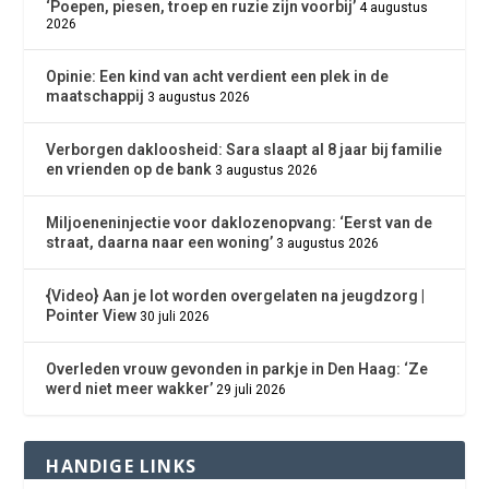
‘Poepen, piesen, troep en ruzie zijn voorbij’
4 augustus
2026
Opinie: Een kind van acht verdient een plek in de
maatschappij
3 augustus 2026
Verborgen dakloosheid: Sara slaapt al 8 jaar bij familie
en vrienden op de bank
3 augustus 2026
Miljoeneninjectie voor daklozenopvang: ‘Eerst van de
straat, daarna naar een woning’
3 augustus 2026
{Video} Aan je lot worden overgelaten na jeugdzorg |
Pointer View
30 juli 2026
Overleden vrouw gevonden in parkje in Den Haag: ‘Ze
werd niet meer wakker’
29 juli 2026
HANDIGE LINKS