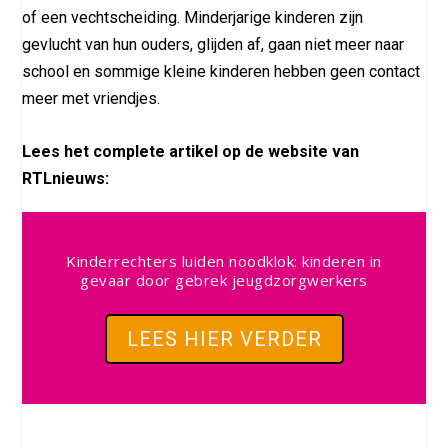
of een vechtscheiding. Minderjarige kinderen zijn
gevlucht van hun ouders, glijden af, gaan niet meer naar
school en sommige kleine kinderen hebben geen contact
meer met vriendjes.
Lees het complete artikel op de website van
RTLnieuws:
Kinderrechters luiden noodklok: kinderen in
gevaar door gebrek jeugdzorgwerkers
LEES HIER VERDER