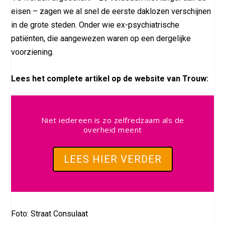
eisen – zagen we al snel de eerste daklozen verschijnen
in de grote steden. Onder wie ex-psychiatrische
patiënten, die aangewezen waren op een dergelijke
voorziening.
Lees het complete artikel op de website van Trouw:
Niet iedereen is zo zelfredzaam als de
overheid meent
LEES HIER VERDER
Foto: Straat Consulaat