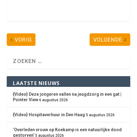
VORIG
VOLGENDE
LAATSTE NIEUWS
{Video} Deze jongeren vallen na jeugdzorg in een gat |
Pointer View
6 augustus 2026
{Video} Hospitaverhuur in Den Haag
5 augustus 2026
‘Overleden vrouw op Koekamp is een natuurlijke dood
gestorven’
5 augustus 2026