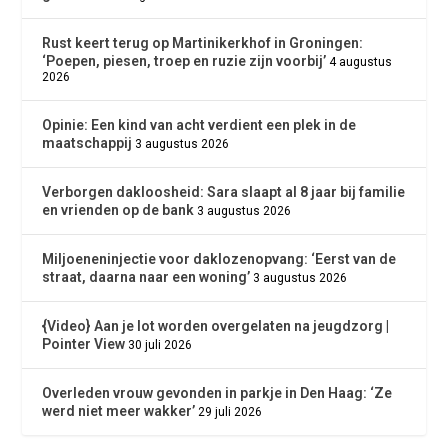
Rust keert terug op Martinikerkhof in Groningen:
‘Poepen, piesen, troep en ruzie zijn voorbij’
4 augustus
2026
Opinie: Een kind van acht verdient een plek in de
maatschappij
3 augustus 2026
Verborgen dakloosheid: Sara slaapt al 8 jaar bij familie
en vrienden op de bank
3 augustus 2026
Miljoeneninjectie voor daklozenopvang: ‘Eerst van de
straat, daarna naar een woning’
3 augustus 2026
{Video} Aan je lot worden overgelaten na jeugdzorg |
Pointer View
30 juli 2026
Overleden vrouw gevonden in parkje in Den Haag: ‘Ze
werd niet meer wakker’
29 juli 2026