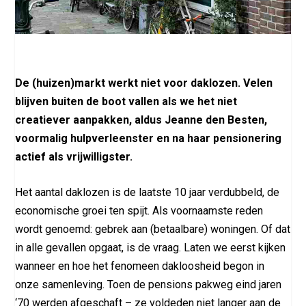
De (huizen)markt werkt niet voor daklozen. Velen
blijven buiten de boot vallen als we het niet
creatiever aanpakken, aldus Jeanne den Besten,
voormalig hulpverleenster en na haar pensionering
actief als vrijwilligster.
Het aantal daklozen is de laatste 10 jaar verdubbeld, de
economische groei ten spijt. Als voornaamste reden
wordt genoemd: gebrek aan (betaalbare) woningen. Of dat
in alle gevallen opgaat, is de vraag. Laten we eerst kijken
wanneer en hoe het fenomeen dakloosheid begon in
onze samenleving. Toen de pensions pakweg eind jaren
‘70 werden afgeschaft – ze voldeden niet langer aan de