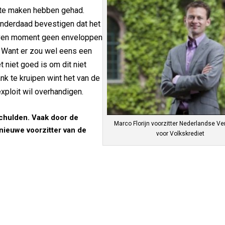
 te maken hebben gehad.
LinkedIn
Blogge
inderdaad bevestigen dat het
egeven moment geen enveloppen
. Want er zou wel eens een
 niet goed is om dit niet
k te kruipen wint het van de
xploit wil overhandigen.
chulden. Vaak door de
Marco Florijn voorzitter Nederlandse Ve
 nieuwe voorzitter van de
voor Volkskrediet