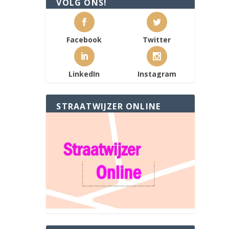
VOLG ONS!
Facebook
Twitter
LinkedIn
Instagram
STRAATWIJZER ONLINE