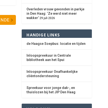
Overleden vrouw gevonden in parkje
in Den Haag: ‘Ze werd niet meer
wakker’
29 juli 2026
ENDE
HANDIGE LINKS
de Haagse Soepbus: locatie en tijden
Inloopspreekuur in Centrale
bibliotheek aan het Spui
Inloopspreekuur Onafhankelijke
cliëntondersteuning
Spreekuur voor jonge dak-, en
thuislozen bij het JIP Den Haag