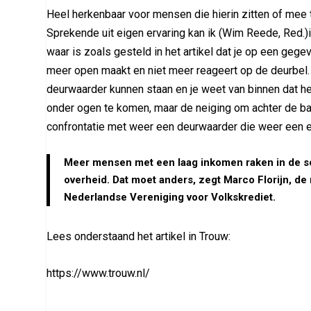
Heel herkenbaar voor mensen die hierin zitten of mee
Sprekende uit eigen ervaring kan ik (Wim Reede, Red.)
waar is zoals gesteld in het artikel dat je op een g
meer open maakt en niet meer reageert op de deurbel
deurwaarder kunnen staan en je weet van binnen dat het
onder ogen te komen, maar de neiging om achter de ban
confrontatie met weer een deurwaarder die weer een e
Meer mensen met een laag inkomen raken in de s
overheid. Dat moet anders, zegt Marco Florijn, de
Nederlandse Vereniging voor Volkskrediet.
Lees onderstaand het artikel in Trouw:
https://www.trouw.nl/