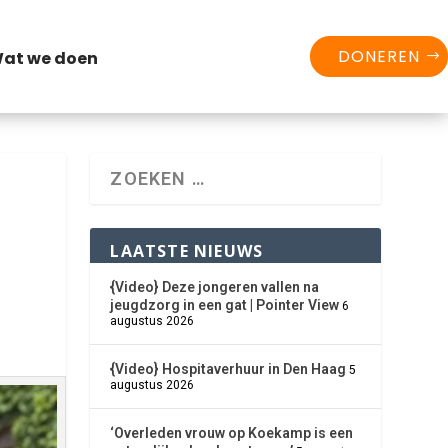
DONEREN
at we doen
LAATSTE NIEUWS
{Video} Deze jongeren vallen na
jeugdzorg in een gat | Pointer View
6
augustus 2026
{Video} Hospitaverhuur in Den Haag
5
augustus 2026
er
‘Overleden vrouw op Koekamp is een