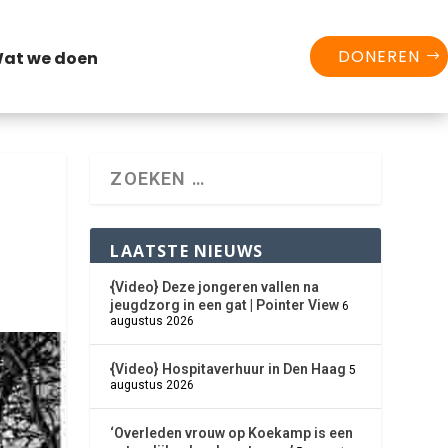
DONEREN
at we doen
LAATSTE NIEUWS
{Video} Deze jongeren vallen na
jeugdzorg in een gat | Pointer View
6
augustus 2026
{Video} Hospitaverhuur in Den Haag
5
augustus 2026
‘Overleden vrouw op Koekamp is een