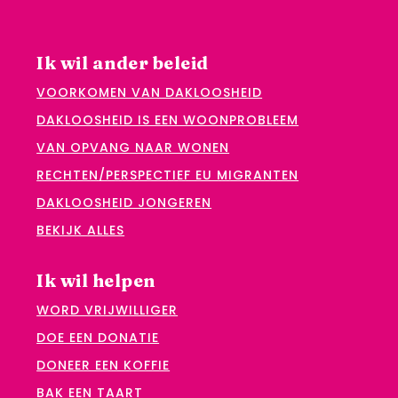
Ik wil ander beleid
VOORKOMEN VAN DAKLOOSHEID
DAKLOOSHEID IS EEN WOONPROBLEEM
VAN OPVANG NAAR WONEN
RECHTEN/PERSPECTIEF EU MIGRANTEN
DAKLOOSHEID JONGEREN
BEKIJK ALLES
Ik wil helpen
WORD VRIJWILLIGER
DOE EEN DONATIE
DONEER EEN KOFFIE
BAK EEN TAART