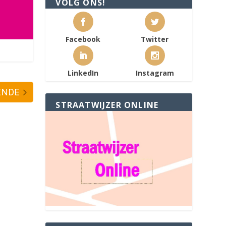
VOLG ONS!
Facebook
Twitter
LinkedIn
Instagram
ENDE
STRAATWIJZER ONLINE