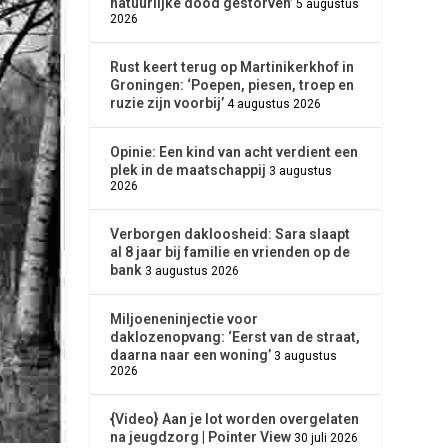
natuurlijke dood gestorven’
5 augustus
2026
Rust keert terug op Martinikerkhof in
Groningen: ‘Poepen, piesen, troep en
ruzie zijn voorbij’
4 augustus 2026
Opinie: Een kind van acht verdient een
plek in de maatschappij
3 augustus
2026
Verborgen dakloosheid: Sara slaapt
al 8 jaar bij familie en vrienden op de
bank
3 augustus 2026
Miljoeneninjectie voor
daklozenopvang: ‘Eerst van de straat,
daarna naar een woning’
3 augustus
2026
{Video} Aan je lot worden overgelaten
na jeugdzorg | Pointer View
30 juli 2026