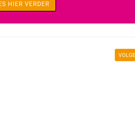
ES HIER VERDER
VOLG