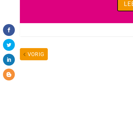
LE
VORIG