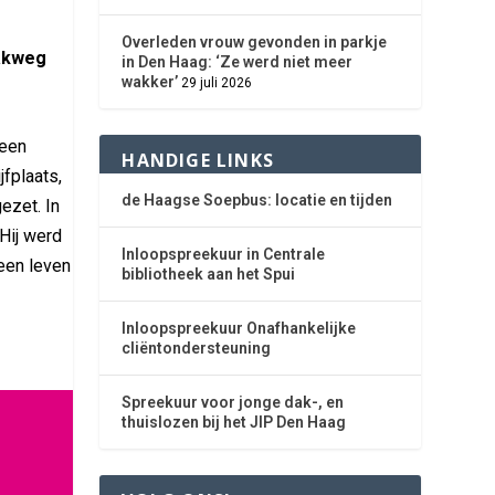
Overleden vrouw gevonden in parkje
pakweg
in Den Haag: ‘Ze werd niet meer
wakker’
29 juli 2026
 een
HANDIGE LINKS
jfplaats,
de Haagse Soepbus: locatie en tijden
ezet. In
Hij werd
Inloopspreekuur in Centrale
een leven
bibliotheek aan het Spui
Inloopspreekuur Onafhankelijke
cliëntondersteuning
Spreekuur voor jonge dak-, en
thuislozen bij het JIP Den Haag