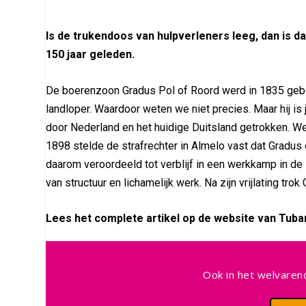
Is de trukendoos van hulpverleners leeg, dan is d
150 jaar geleden.
De boerenzoon Gradus Pol of Roord werd in 1835 geb
landloper. Waardoor weten we niet precies. Maar hij is
door Nederland en het huidige Duitsland getrokken. We
1898 stelde de strafrechter in Almelo vast dat Gradus
daarom veroordeeld tot verblijf in een werkkamp in d
van structuur en lichamelijk werk. Na zijn vrijlating tr
Lees het complete artikel op de website van Tuban
Ook in het welvarend