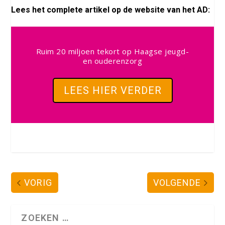
Lees het complete artikel op de website van het AD:
Ruim 20 miljoen tekort op Haagse jeugd-
en ouderenzorg
LEES HIER VERDER
VORIG
VOLGENDE