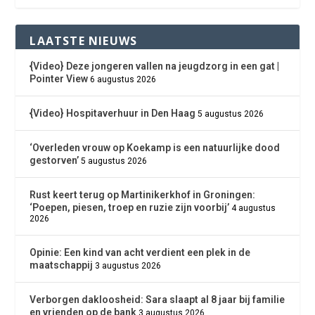
LAATSTE NIEUWS
{Video} Deze jongeren vallen na jeugdzorg in een gat |
Pointer View
6 augustus 2026
{Video} Hospitaverhuur in Den Haag
5 augustus 2026
‘Overleden vrouw op Koekamp is een natuurlijke dood
gestorven’
5 augustus 2026
Rust keert terug op Martinikerkhof in Groningen:
‘Poepen, piesen, troep en ruzie zijn voorbij’
4 augustus
2026
Opinie: Een kind van acht verdient een plek in de
maatschappij
3 augustus 2026
Verborgen dakloosheid: Sara slaapt al 8 jaar bij familie
en vrienden op de bank
3 augustus 2026