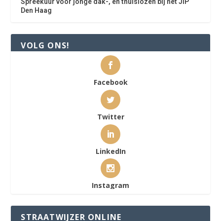
Spreekuur voor jonge dak-, en thuislozen bij het JIP
Den Haag
VOLG ONS!
Facebook
Twitter
LinkedIn
Instagram
STRAATWIJZER ONLINE