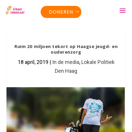
DONEREN
Ruim 20 miljoen tekort op Haagse jeugd- en
ouderenzorg
18 april, 2019
|
In de media
,
Lokale Politiek
Den Haag