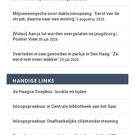
Miljoeneninjectie voor daklozenopvang: ‘Eerst van de
straat, daarna naar een woning’
3 augustus 2026
{Video} Aan je lot worden overgelaten na jeugdzorg |
Pointer View
30 juli 2026
Overleden vrouw gevonden in parkje in Den Haag: ‘Ze
werd niet meer wakker’
29 juli 2026
HANDIGE LINKS
de Haagse Soepbus: locatie en tijden
Inloopspreekuur in Centrale bibliotheek aan het Spui
Inloopspreekuur Onafhankelijke cliëntondersteuning