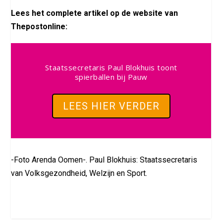
Lees het complete artikel op de website van
Thepostonline:
Staatssecretaris Paul Blokhuis toont
spierballen bij Pauw
LEES HIER VERDER
-Foto Arenda Oomen-. Paul Blokhuis: Staatssecretaris
van Volksgezondheid, Welzijn en Sport.