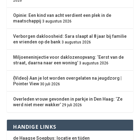
2026
Opinie: Een kind van acht verdient een plek in de
maatschappij
3 augustus 2026
Verborgen dakloosheid: Sara slaapt al 8 jaar bij familie
en vrienden op de bank
3 augustus 2026
Miljoeneninjectie voor daklozenopvang: ‘Eerst van de
straat, daarna naar een woning’
3 augustus 2026
{Video} Aan je lot worden overgelaten na jeugdzorg |
Pointer View
30 juli 2026
Overleden vrouw gevonden in parkje in Den Haag: ‘Ze
werd niet meer wakker’
29 juli 2026
HANDIGE LINKS
de Haagse Soepbus: locatie en tijden