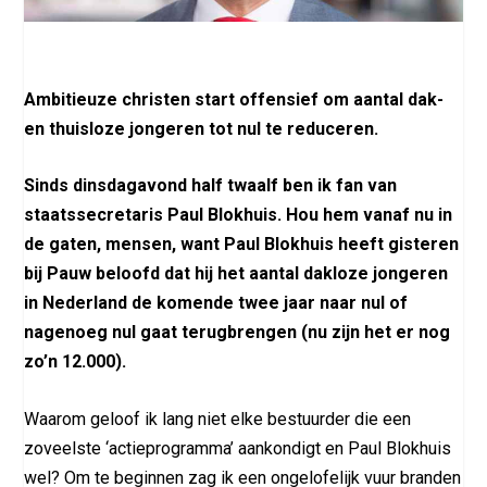
Ambitieuze christen start offensief om aantal dak-
en thuisloze jongeren tot nul te reduceren.
Sinds dinsdagavond half twaalf ben ik fan van
staatssecretaris Paul Blokhuis. Hou hem vanaf nu in
de gaten, mensen, want Paul Blokhuis heeft gisteren
bij Pauw beloofd dat hij het aantal dakloze jongeren
in Nederland de komende twee jaar naar nul of
nagenoeg nul gaat terugbrengen (nu zijn het er nog
zo’n 12.000).
Waarom geloof ik lang niet elke bestuurder die een
zoveelste ‘actieprogramma’ aankondigt en Paul Blokhuis
wel? Om te beginnen zag ik een ongelofelijk vuur branden