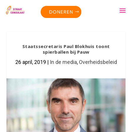
DONEREN
Staatssecretaris Paul Blokhuis toont
spierballen bij Pauw
26 april, 2019
|
In de media
,
Overheidsbeleid