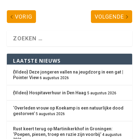
VORIG
VOLGENDE
LAATSTE NIEUWS
{Video} Deze jongeren vallen na jeugdzorg in een gat |
Pointer View
6 augustus 2026
{Video} Hospitaverhuur in Den Haag
5 augustus 2026
‘Overleden vrouw op Koekamp is een natuurlijke dood
gestorven’
5 augustus 2026
Rust keert terug op Martinikerkhof in Groningen:
‘Poepen, piesen, troep en ruzie zijn voorbij’
4 augustus