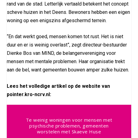
rand van de stad. Letterlijk vertaald betekent het concept
scheve huizen in het Deens. Bewoners hebben een eigen
woning op een enigszins afgeschermd terrein.
“En dat werkt goed, mensen komen tot rust. Het is niet
duur en er is weinig overlast”, zegt directeur-bestuurder
Dienke Bos van MIND, de belangenvereniging voor
mensen met mentale problemen. Haar organisatie trekt
aan de bel, want gemeenten bouwen amper zulke huizen.
Lees het volledige artikel op de website van
pointer.kro-ncrv.nl:
Te weinig woningen voor mensen met
psychische problemen, gemeenten
worstelen met Skaeve Huse