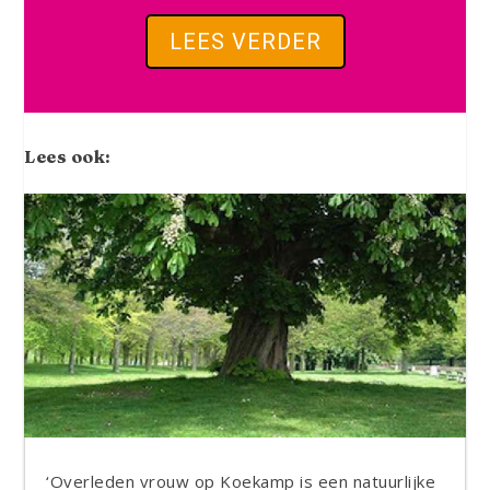
LEES VERDER
Lees ook:
‘Overleden vrouw op Koekamp is een natuurlijke