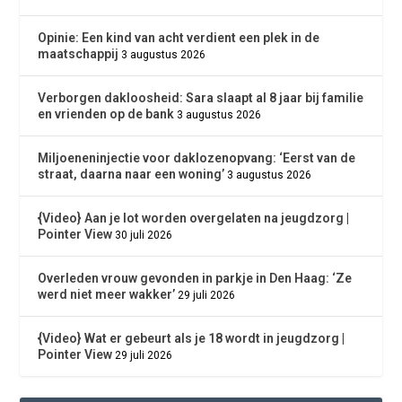
Opinie: Een kind van acht verdient een plek in de
maatschappij
3 augustus 2026
Verborgen dakloosheid: Sara slaapt al 8 jaar bij familie
en vrienden op de bank
3 augustus 2026
Miljoeneninjectie voor daklozenopvang: ‘Eerst van de
straat, daarna naar een woning’
3 augustus 2026
{Video} Aan je lot worden overgelaten na jeugdzorg |
Pointer View
30 juli 2026
Overleden vrouw gevonden in parkje in Den Haag: ‘Ze
werd niet meer wakker’
29 juli 2026
{Video} Wat er gebeurt als je 18 wordt in jeugdzorg |
Pointer View
29 juli 2026