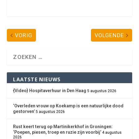
VORIG
VOLGENDE
LAATSTE NIEUWS
{Video} Hospitaverhuur in Den Haag
5 augustus 2026
‘Overleden vrouw op Koekamp is een natuurlijke dood
gestorven’
5 augustus 2026
Rust keert terug op Martinikerkhof in Groningen:
‘Poepen, piesen, troep en ruzie zijn voorbij’
4 augustus
2026