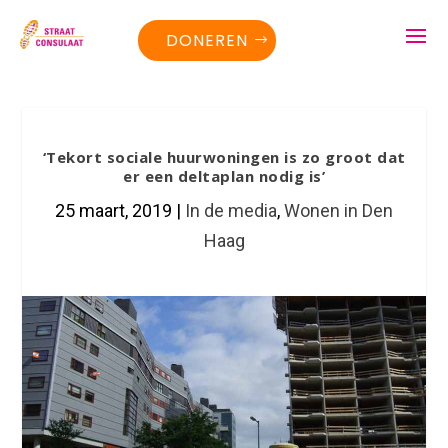
DONEREN
‘Tekort sociale huurwoningen is zo groot dat
er een deltaplan nodig is’
25 maart, 2019
|
In de media
,
Wonen in Den
Haag