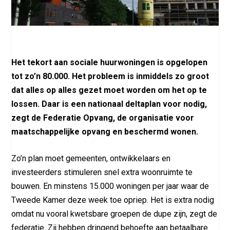
Het tekort aan sociale huurwoningen is opgelopen
tot zo’n 80.000. Het probleem is inmiddels zo groot
dat alles op alles gezet moet worden om het op te
lossen. Daar is een nationaal deltaplan voor nodig,
zegt de Federatie Opvang, de organisatie voor
maatschappelijke opvang en beschermd wonen.
Zo’n plan moet gemeenten, ontwikkelaars en
investeerders stimuleren snel extra woonruimte te
bouwen. En minstens 15.000 woningen per jaar waar de
Tweede Kamer deze week toe opriep. Het is extra nodig
omdat nu vooral kwetsbare groepen de dupe zijn, zegt de
federatie. Zij hebben dringend behoefte aan betaalbare