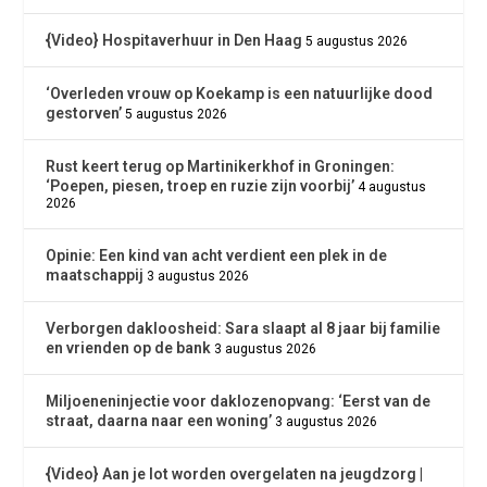
{Video} Hospitaverhuur in Den Haag
5 augustus 2026
‘Overleden vrouw op Koekamp is een natuurlijke dood
gestorven’
5 augustus 2026
Rust keert terug op Martinikerkhof in Groningen:
‘Poepen, piesen, troep en ruzie zijn voorbij’
4 augustus
2026
Opinie: Een kind van acht verdient een plek in de
maatschappij
3 augustus 2026
Verborgen dakloosheid: Sara slaapt al 8 jaar bij familie
en vrienden op de bank
3 augustus 2026
Miljoeneninjectie voor daklozenopvang: ‘Eerst van de
straat, daarna naar een woning’
3 augustus 2026
{Video} Aan je lot worden overgelaten na jeugdzorg |