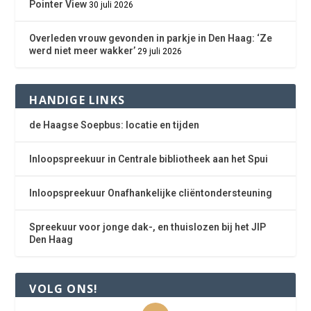
Pointer View
30 juli 2026
Overleden vrouw gevonden in parkje in Den Haag: ‘Ze
werd niet meer wakker’
29 juli 2026
HANDIGE LINKS
de Haagse Soepbus: locatie en tijden
Inloopspreekuur in Centrale bibliotheek aan het Spui
Inloopspreekuur Onafhankelijke cliëntondersteuning
Spreekuur voor jonge dak-, en thuislozen bij het JIP
Den Haag
VOLG ONS!