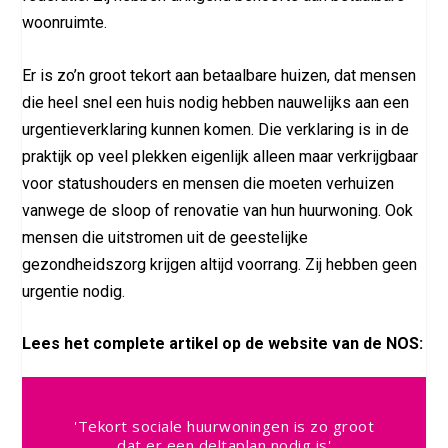
woonruimte.
Er is zo’n groot tekort aan betaalbare huizen, dat mensen
die heel snel een huis nodig hebben nauwelijks aan een
urgentieverklaring kunnen komen. Die verklaring is in de
praktijk op veel plekken eigenlijk alleen maar verkrijgbaar
voor statushouders en mensen die moeten verhuizen
vanwege de sloop of renovatie van hun huurwoning. Ook
mensen die uitstromen uit de geestelijke
gezondheidszorg krijgen altijd voorrang. Zij hebben geen
urgentie nodig.
Lees het complete artikel op de website van de NOS:
'Tekort sociale huurwoningen is zo groot
dat er een deltaplan nodig is'