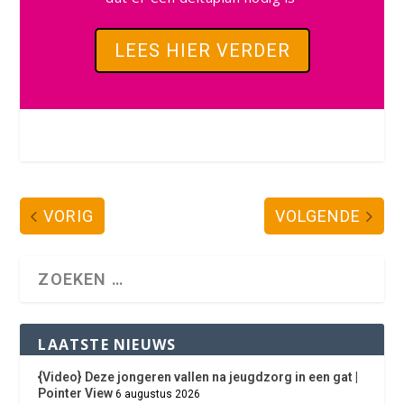
LEES HIER VERDER
VORIG
VOLGENDE
LAATSTE NIEUWS
{Video} Deze jongeren vallen na jeugdzorg in een gat |
Pointer View
6 augustus 2026