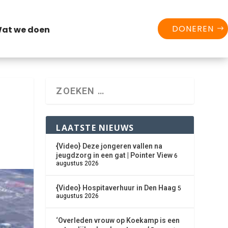
DONEREN
at we doen
LAATSTE NIEUWS
{Video} Deze jongeren vallen na
jeugdzorg in een gat | Pointer View
6
augustus 2026
{Video} Hospitaverhuur in Den Haag
5
augustus 2026
‘Overleden vrouw op Koekamp is een