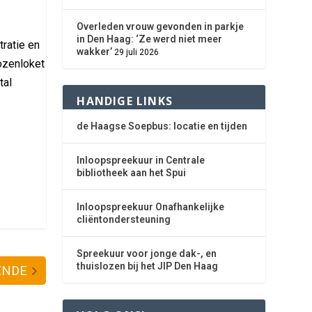
Overleden vrouw gevonden in parkje
in Den Haag: ‘Ze werd niet meer
tratie en
wakker’
29 juli 2026
ozenloket
tal
HANDIGE LINKS
de Haagse Soepbus: locatie en tijden
Inloopspreekuur in Centrale
bibliotheek aan het Spui
Inloopspreekuur Onafhankelijke
cliëntondersteuning
Spreekuur voor jonge dak-, en
thuislozen bij het JIP Den Haag
ENDE