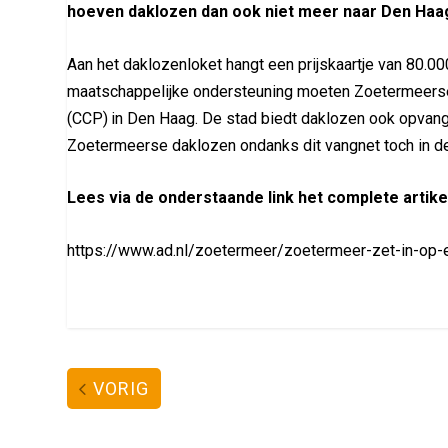
hoeven daklozen dan ook niet meer naar Den Haa
Aan het daklozenloket hangt een prijskaartje van 80.0
maatschappelijke ondersteuning moeten Zoetermeerse 
(CCP) in Den Haag. De stad biedt daklozen ook opvang.
Zoetermeerse daklozen ondanks dit vangnet toch in de 
Lees via de onderstaande link het complete artike
https://www.ad.nl/zoetermeer/zoetermeer-zet-in-op-
VORIG