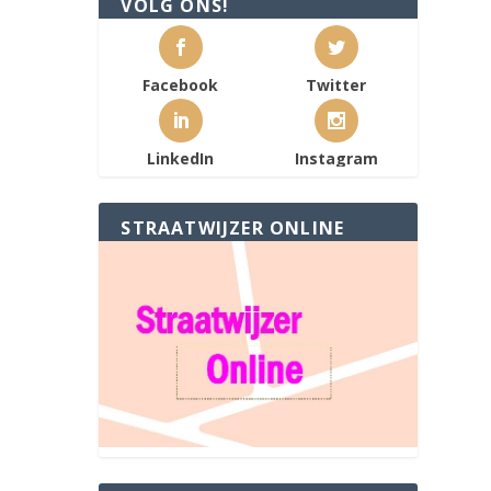
VOLG ONS!
Facebook
Twitter
LinkedIn
Instagram
STRAATWIJZER ONLINE