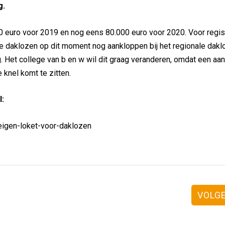
g.
00 euro voor 2019 en nog eens 80.000 euro voor 2020. Voor regis
daklozen op dit moment nog aankloppen bij het regionale dakl
 Het college van b en w wil dit graag veranderen, omdat een aan
knel komt te zitten.
l:
eigen-loket-voor-daklozen
VOLG