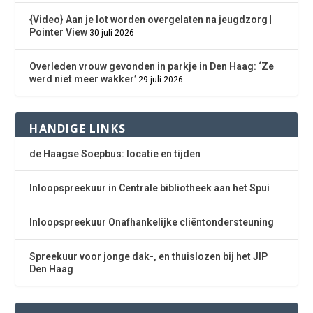
{Video} Aan je lot worden overgelaten na jeugdzorg |
Pointer View
30 juli 2026
Overleden vrouw gevonden in parkje in Den Haag: ‘Ze
werd niet meer wakker’
29 juli 2026
HANDIGE LINKS
de Haagse Soepbus: locatie en tijden
Inloopspreekuur in Centrale bibliotheek aan het Spui
Inloopspreekuur Onafhankelijke cliëntondersteuning
Spreekuur voor jonge dak-, en thuislozen bij het JIP
Den Haag