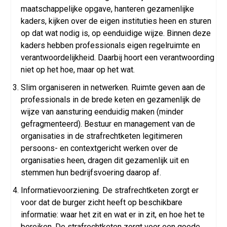
maatschappelijke opgave, hanteren gezamenlijke
kaders, kijken over de eigen instituties heen en sturen
op dat wat nodig is, op eenduidige wijze. Binnen deze
kaders hebben professionals eigen regelruimte en
verantwoordelijkheid. Daarbij hoort een verantwoording
niet op het hoe, maar op het wat.
Slim organiseren in netwerken. Ruimte geven aan de
professionals in de brede keten en gezamenlijk de
wijze van aansturing eenduidig maken (minder
gefragmenteerd). Bestuur en management van de
organisaties in de strafrechtketen legitimeren
persoons- en contextgericht werken over de
organisaties heen, dragen dit gezamenlijk uit en
stemmen hun bedrijfsvoering daarop af.
Informatievoorziening. De strafrechtketen zorgt er
voor dat de burger zicht heeft op beschikbare
informatie: waar het zit en wat er in zit, en hoe het te
bereiken. De strafrechtketen zorgt voor een goede,