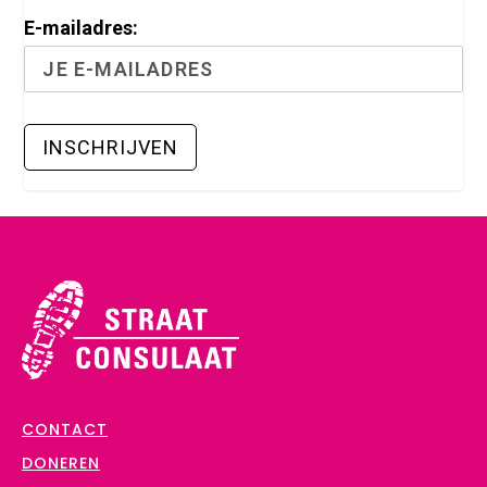
E-mailadres:
CONTACT
DONEREN