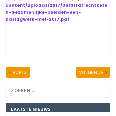
content/uploads/2017/06/Strafrechtkete
n-Gezamenlijke-beelden-een-
naslagwerk-mei-2017.pdf
VORIG
VOLGENDE
LAATSTE NIEUWS