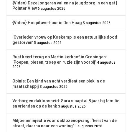
{Video} Deze jongeren vallen na jeugdzorg in een gat |
Pointer View
6 augustus 2026
{Video} Hospitaverhuur in Den Haag
5 augustus 2026
‘Overleden vrouw op Koekamp is een natuurlijke dood
gestorven’
5 augustus 2026
Rust keert terug op Martinikerkhof in Groningen:
‘Poepen, piesen, troep en ruzie zijn voorbij’
4 augustus
2026
Opinie: Een kind van acht verdient een plek in de
maatschappij
3 augustus 2026
Verborgen dakloosheid: Sara slaapt al 8 jaar bij familie
en vrienden op de bank
3 augustus 2026
Miljoeneninjectie voor daklozenopvang: ‘Eerst van de
straat, daarna naar een woning’
3 augustus 2026