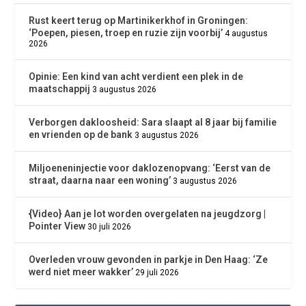
Rust keert terug op Martinikerkhof in Groningen:
‘Poepen, piesen, troep en ruzie zijn voorbij’
4 augustus
2026
Opinie: Een kind van acht verdient een plek in de
maatschappij
3 augustus 2026
Verborgen dakloosheid: Sara slaapt al 8 jaar bij familie
en vrienden op de bank
3 augustus 2026
Miljoeneninjectie voor daklozenopvang: ‘Eerst van de
straat, daarna naar een woning’
3 augustus 2026
{Video} Aan je lot worden overgelaten na jeugdzorg |
Pointer View
30 juli 2026
Overleden vrouw gevonden in parkje in Den Haag: ‘Ze
werd niet meer wakker’
29 juli 2026