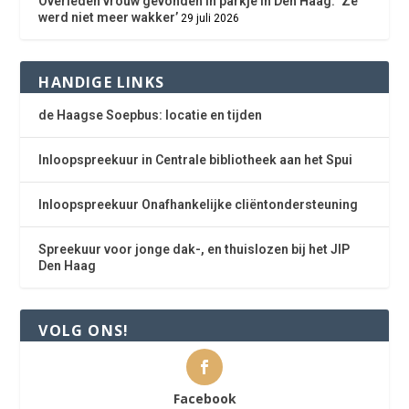
Overleden vrouw gevonden in parkje in Den Haag: ‘Ze
werd niet meer wakker’
29 juli 2026
HANDIGE LINKS
de Haagse Soepbus: locatie en tijden
Inloopspreekuur in Centrale bibliotheek aan het Spui
Inloopspreekuur Onafhankelijke cliëntondersteuning
Spreekuur voor jonge dak-, en thuislozen bij het JIP
Den Haag
VOLG ONS!
Facebook