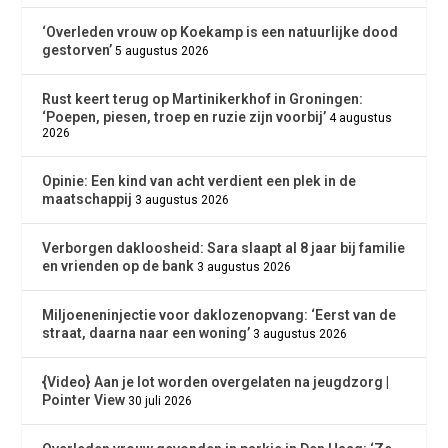
‘Overleden vrouw op Koekamp is een natuurlijke dood
gestorven’
5 augustus 2026
Rust keert terug op Martinikerkhof in Groningen:
‘Poepen, piesen, troep en ruzie zijn voorbij’
4 augustus
2026
Opinie: Een kind van acht verdient een plek in de
maatschappij
3 augustus 2026
Verborgen dakloosheid: Sara slaapt al 8 jaar bij familie
en vrienden op de bank
3 augustus 2026
Miljoeneninjectie voor daklozenopvang: ‘Eerst van de
straat, daarna naar een woning’
3 augustus 2026
{Video} Aan je lot worden overgelaten na jeugdzorg |
Pointer View
30 juli 2026