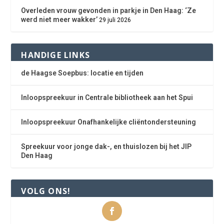
Overleden vrouw gevonden in parkje in Den Haag: ‘Ze
werd niet meer wakker’
29 juli 2026
HANDIGE LINKS
de Haagse Soepbus: locatie en tijden
Inloopspreekuur in Centrale bibliotheek aan het Spui
Inloopspreekuur Onafhankelijke cliëntondersteuning
Spreekuur voor jonge dak-, en thuislozen bij het JIP
Den Haag
VOLG ONS!