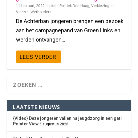
11 februari, 2022
|
Lokale Politiek Den Haag
,
Verkiezingen
,
Video's
,
Wethouders
De Achterban jongeren brengen een bezoek
aan het campagnepand van Groen Links en
werden ontvangen...
LEES VERDER
LAATSTE NIEUWS
{Video} Deze jongeren vallen na jeugdzorg in een gat |
Pointer View
6 augustus 2026