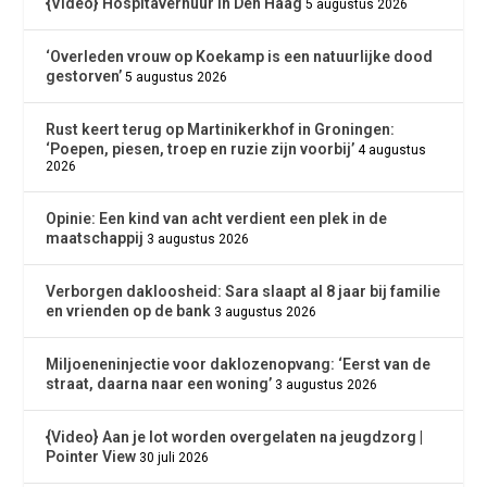
{Video} Hospitaverhuur in Den Haag
5 augustus 2026
‘Overleden vrouw op Koekamp is een natuurlijke dood
gestorven’
5 augustus 2026
Rust keert terug op Martinikerkhof in Groningen:
‘Poepen, piesen, troep en ruzie zijn voorbij’
4 augustus
2026
Opinie: Een kind van acht verdient een plek in de
maatschappij
3 augustus 2026
Verborgen dakloosheid: Sara slaapt al 8 jaar bij familie
en vrienden op de bank
3 augustus 2026
Miljoeneninjectie voor daklozenopvang: ‘Eerst van de
straat, daarna naar een woning’
3 augustus 2026
{Video} Aan je lot worden overgelaten na jeugdzorg |
Pointer View
30 juli 2026