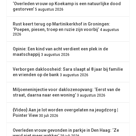
‘Overleden vrouw op Koekamp is een natuurlijke dood
gestorven’
5 augustus 2026
Rust keert terug op Martinikerkhof in Groningen:
‘Poepen, piesen, troep en ruzie zijn voorbij’
4 augustus
2026
Opinie: Een kind van acht verdient een plek in de
maatschappij
3 augustus 2026
Verborgen dakloosheid: Sara slaapt al 8 jaar bij familie
en vrienden op de bank
3 augustus 2026
Miljoeneninjectie voor daklozenopvang: ‘Eerst van de
straat, daarna naar een woning’
3 augustus 2026
{Video} Aan je lot worden overgelaten na jeugdzorg |
Pointer View
30 juli 2026
Overleden vrouw gevonden in parkje in Den Haag: ‘Ze
werd niet meer wakker’
29 juli 2026