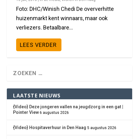
Foto: DHC/Winish Chedi De oververhitte
huizenmarkt kent winnaars, maar ook
verliezers. Betaalbare...
LEES VERDER
LAATSTE NIEUWS
{Video} Deze jongeren vallen na jeugdzorg in een gat |
Pointer View
6 augustus 2026
{Video} Hospitaverhuur in Den Haag
5 augustus 2026