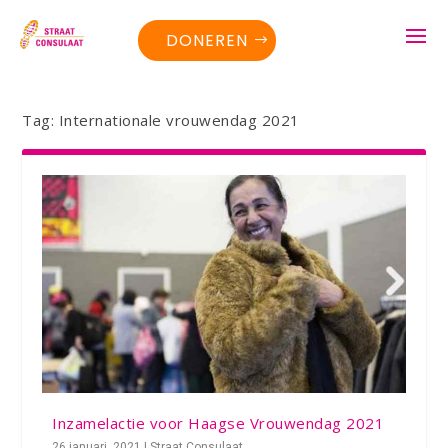
DONEREN
Tag:
Internationale vrouwendag 2021
Inzamelactie voor Haagse Vrouwendag 2021
26 januari, 2021
|
Straat Consulaat