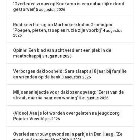
‘Overleden vrouw op Koekamp is een natuurlijke dood
gestorven’
5 augustus 2026
Rust keert terug op Martinikerkhof in Groningen:
‘Poepen, piesen, troep en ruzie zijn voorbij’
4 augustus
2026
Opinie: Een kind van acht verdient een plek in de
maatschappij
3 augustus 2026
Verborgen dakloosheid: Sara slaapt al 8 jaar bij familie
en vrienden op de bank
3 augustus 2026
Miljoeneninjectie voor daklozenopvang: ‘Eerst van de
straat, daarna naar een woning’
3 augustus 2026
{Video} Aan je lot worden overgelaten na jeugdzorg |
Pointer View
30 juli 2026
Overleden vrouw gevonden in parkje in Den Haag: ‘Ze
werd niet meer wakker’
29 juli 2026