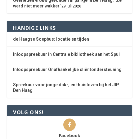
Overleden vrouw gevonden in parkje in Den Haag: ‘Ze
werd niet meer wakker’
29 juli 2026
HANDIGE LINKS
de Haagse Soepbus: locatie en tijden
Inloopspreekuur in Centrale bibliotheek aan het Spui
Inloopspreekuur Onafhankelijke cliëntondersteuning
Spreekuur voor jonge dak-, en thuislozen bij het JIP
Den Haag
VOLG ONS!
Facebook