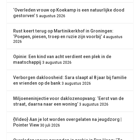
‘Overleden vrouw op Koekamp is een natuurlijke dood
gestorven’
5 augustus 2026
Rust keert terug op Martinikerkhof in Groningen:
‘Poepen, piesen, troep en ruzie zijn voorbij’
4 augustus
2026
Opinie: Een kind van acht verdient een plek in de
maatschappij
3 augustus 2026
Verborgen dakloosheid: Sara slaapt al 8 jaar bij familie
en vrienden op de bank
3 augustus 2026
Miljoeneninjectie voor daklozenopvang: ‘Eerst van de
straat, daarna naar een woning’
3 augustus 2026
{Video} Aan je lot worden overgelaten na jeugdzorg |
Pointer View
30 juli 2026