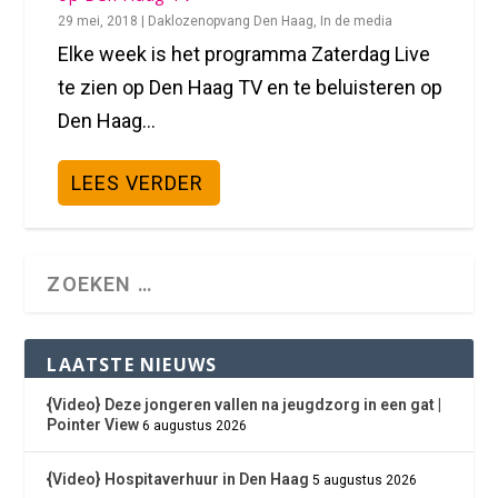
29 mei, 2018
|
Daklozenopvang Den Haag
,
In de media
Elke week is het programma Zaterdag Live
te zien op Den Haag TV en te beluisteren op
Den Haag...
LEES VERDER
LAATSTE NIEUWS
{Video} Deze jongeren vallen na jeugdzorg in een gat |
Pointer View
6 augustus 2026
{Video} Hospitaverhuur in Den Haag
5 augustus 2026