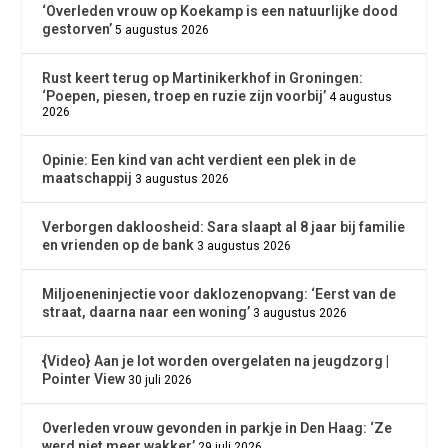
‘Overleden vrouw op Koekamp is een natuurlijke dood
gestorven’
5 augustus 2026
Rust keert terug op Martinikerkhof in Groningen:
‘Poepen, piesen, troep en ruzie zijn voorbij’
4 augustus
2026
Opinie: Een kind van acht verdient een plek in de
maatschappij
3 augustus 2026
Verborgen dakloosheid: Sara slaapt al 8 jaar bij familie
en vrienden op de bank
3 augustus 2026
Miljoeneninjectie voor daklozenopvang: ‘Eerst van de
straat, daarna naar een woning’
3 augustus 2026
{Video} Aan je lot worden overgelaten na jeugdzorg |
Pointer View
30 juli 2026
Overleden vrouw gevonden in parkje in Den Haag: ‘Ze
werd niet meer wakker’
29 juli 2026