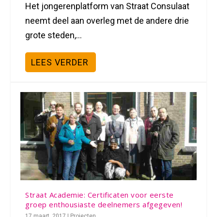
Het jongerenplatform van Straat Consulaat
neemt deel aan overleg met de andere drie
grote steden,...
LEES VERDER
Straat Academie: Certificaten voor eerste
groep enthousiaste deelnemers afgegeven!
17 maart, 2017
|
Projecten