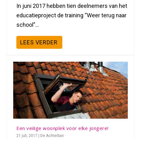
In juni 2017 hebben tien deelnemers van het
educatieproject de training “Weer terug naar
school”...
LEES VERDER
Een veilige woonplek voor elke jongere!
21 juli, 2017
|
De Achterban