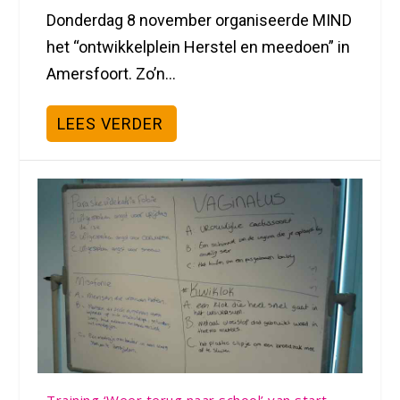
Donderdag 8 november organiseerde MIND
het “ontwikkelplein Herstel en meedoen” in
Amersfoort. Zo’n...
LEES VERDER