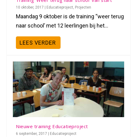
Training ‘Weer terug naar school’ van start
10 oktober, 2017
|
Educatieproject
,
Projecten
Maandag 9 oktober is de training “weer terug
naar school’ met 12 leerlingen bij het...
LEES VERDER
Nieuwe training Educatieproject
6 september, 2017
|
Educatieproject