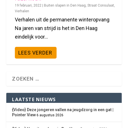
19 februari, 2022
|
Buiten slapen in Den Haag
,
Straat Consulaat
,
Verhalen
Verhalen uit de permanente winteropvang
Na jaren van strijd is het in Den Haag
eindelijk voor...
LEES VERDER
LAATSTE NIEUWS
{Video} Deze jongeren vallen na jeugdzorg in een gat |
Pointer View
6 augustus 2026