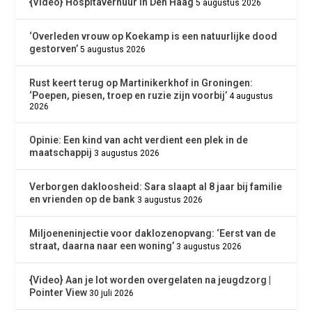
{Video} Hospitaverhuur in Den Haag
5 augustus 2026
‘Overleden vrouw op Koekamp is een natuurlijke dood
gestorven’
5 augustus 2026
Rust keert terug op Martinikerkhof in Groningen:
‘Poepen, piesen, troep en ruzie zijn voorbij’
4 augustus
2026
Opinie: Een kind van acht verdient een plek in de
maatschappij
3 augustus 2026
Verborgen dakloosheid: Sara slaapt al 8 jaar bij familie
en vrienden op de bank
3 augustus 2026
Miljoeneninjectie voor daklozenopvang: ‘Eerst van de
straat, daarna naar een woning’
3 augustus 2026
{Video} Aan je lot worden overgelaten na jeugdzorg |
Pointer View
30 juli 2026