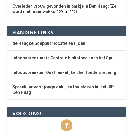
Overleden vrouw gevonden in parkje in Den Haag: ‘Ze
werd niet meer wakker’
29 juli 2026
HANDIGE LINKS
de Haagse Soepbus: locatie en tijden
Inloopspreekuur in Centrale bibliotheek aan het Spui
Inloopspreekuur Onafhankelijke cliëntondersteuning
Spreekuur voor jonge dak-, en thuislozen bij het JIP
Den Haag
VOLG ONS!