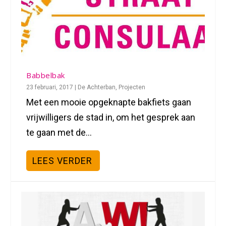
Babbelbak
23 februari, 2017
|
De Achterban
,
Projecten
Met een mooie opgeknapte bakfiets gaan
vrijwilligers de stad in, om het gesprek aan
te gaan met de...
LEES VERDER