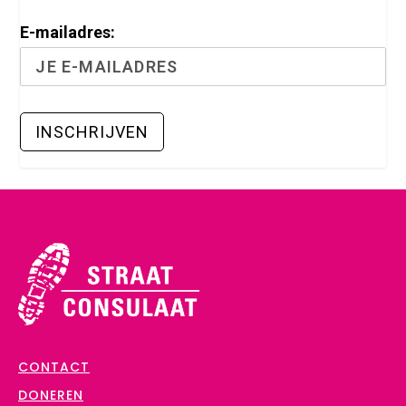
E-mailadres:
CONTACT
DONEREN