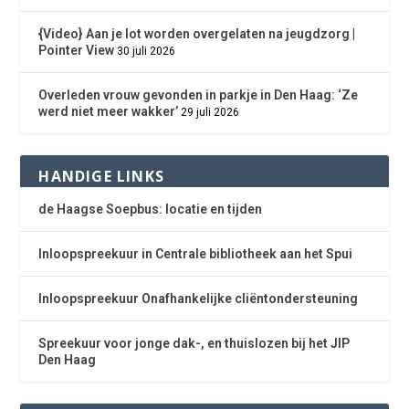
{Video} Aan je lot worden overgelaten na jeugdzorg |
Pointer View
30 juli 2026
Overleden vrouw gevonden in parkje in Den Haag: ‘Ze
werd niet meer wakker’
29 juli 2026
HANDIGE LINKS
de Haagse Soepbus: locatie en tijden
Inloopspreekuur in Centrale bibliotheek aan het Spui
Inloopspreekuur Onafhankelijke cliëntondersteuning
Spreekuur voor jonge dak-, en thuislozen bij het JIP
Den Haag