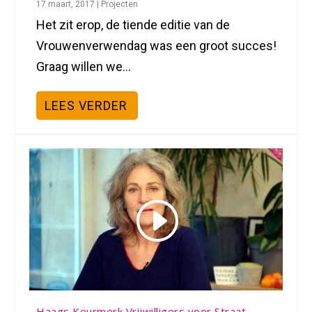
17 maart, 2017
|
Projecten
Het zit erop, de tiende editie van de
Vrouwenverwendag was een groot succes!
Graag willen we...
LEES VERDER
Haags Keurmerk Vrijwilligers voor Straat