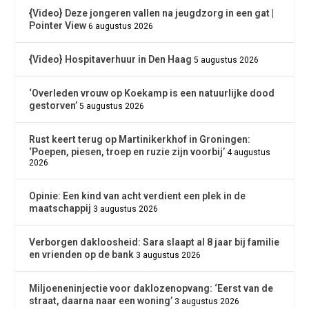
{Video} Deze jongeren vallen na jeugdzorg in een gat |
Pointer View
6 augustus 2026
{Video} Hospitaverhuur in Den Haag
5 augustus 2026
‘Overleden vrouw op Koekamp is een natuurlijke dood
gestorven’
5 augustus 2026
Rust keert terug op Martinikerkhof in Groningen:
‘Poepen, piesen, troep en ruzie zijn voorbij’
4 augustus
2026
Opinie: Een kind van acht verdient een plek in de
maatschappij
3 augustus 2026
Verborgen dakloosheid: Sara slaapt al 8 jaar bij familie
en vrienden op de bank
3 augustus 2026
Miljoeneninjectie voor daklozenopvang: ‘Eerst van de
straat, daarna naar een woning’
3 augustus 2026