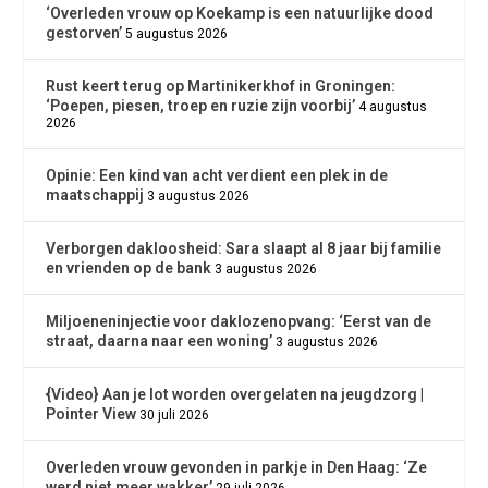
‘Overleden vrouw op Koekamp is een natuurlijke dood
gestorven’
5 augustus 2026
Rust keert terug op Martinikerkhof in Groningen:
‘Poepen, piesen, troep en ruzie zijn voorbij’
4 augustus
2026
Opinie: Een kind van acht verdient een plek in de
maatschappij
3 augustus 2026
Verborgen dakloosheid: Sara slaapt al 8 jaar bij familie
en vrienden op de bank
3 augustus 2026
Miljoeneninjectie voor daklozenopvang: ‘Eerst van de
straat, daarna naar een woning’
3 augustus 2026
{Video} Aan je lot worden overgelaten na jeugdzorg |
Pointer View
30 juli 2026
Overleden vrouw gevonden in parkje in Den Haag: ‘Ze
werd niet meer wakker’
29 juli 2026