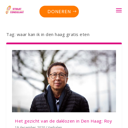
DONEREN
Tag:
waar kan ik in den haag gratis eten
Het gezicht van de daklozen in Den Haag: Roy
19 december, 2020
|
Verhalen