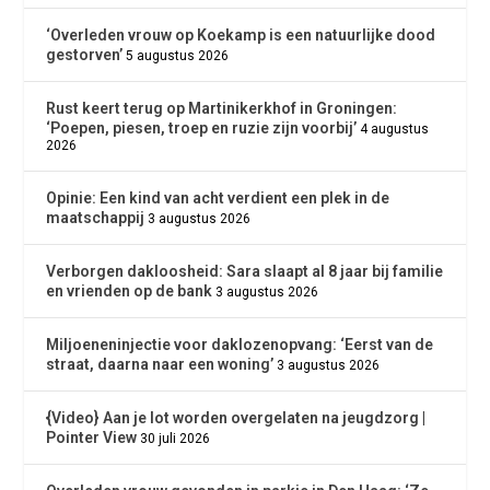
‘Overleden vrouw op Koekamp is een natuurlijke dood
gestorven’
5 augustus 2026
Rust keert terug op Martinikerkhof in Groningen:
‘Poepen, piesen, troep en ruzie zijn voorbij’
4 augustus
2026
Opinie: Een kind van acht verdient een plek in de
maatschappij
3 augustus 2026
Verborgen dakloosheid: Sara slaapt al 8 jaar bij familie
en vrienden op de bank
3 augustus 2026
Miljoeneninjectie voor daklozenopvang: ‘Eerst van de
straat, daarna naar een woning’
3 augustus 2026
{Video} Aan je lot worden overgelaten na jeugdzorg |
Pointer View
30 juli 2026