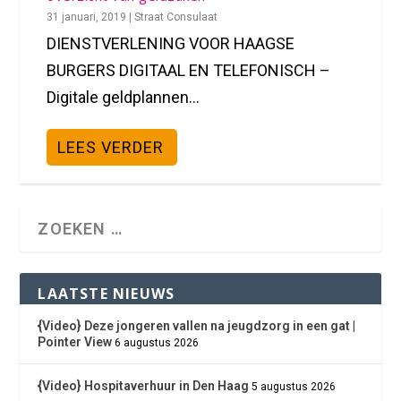
31 januari, 2019
|
Straat Consulaat
DIENSTVERLENING VOOR HAAGSE
BURGERS DIGITAAL EN TELEFONISCH –
Digitale geldplannen...
LEES VERDER
LAATSTE NIEUWS
{Video} Deze jongeren vallen na jeugdzorg in een gat |
Pointer View
6 augustus 2026
{Video} Hospitaverhuur in Den Haag
5 augustus 2026