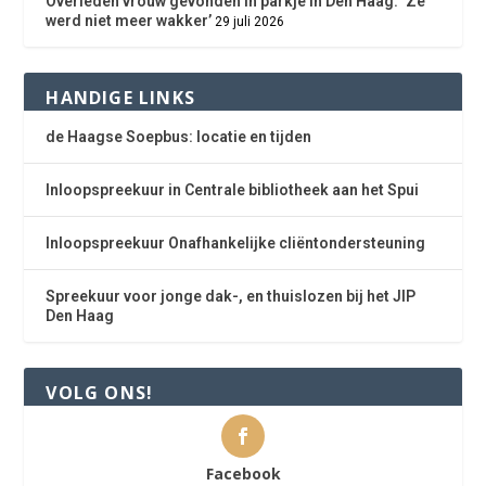
Overleden vrouw gevonden in parkje in Den Haag: ‘Ze
werd niet meer wakker’
29 juli 2026
HANDIGE LINKS
de Haagse Soepbus: locatie en tijden
Inloopspreekuur in Centrale bibliotheek aan het Spui
Inloopspreekuur Onafhankelijke cliëntondersteuning
Spreekuur voor jonge dak-, en thuislozen bij het JIP
Den Haag
VOLG ONS!
Facebook