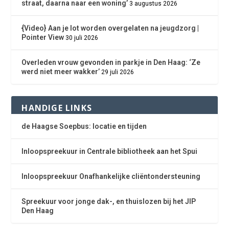
straat, daarna naar een woning’
3 augustus 2026
{Video} Aan je lot worden overgelaten na jeugdzorg |
Pointer View
30 juli 2026
Overleden vrouw gevonden in parkje in Den Haag: ‘Ze
werd niet meer wakker’
29 juli 2026
HANDIGE LINKS
de Haagse Soepbus: locatie en tijden
Inloopspreekuur in Centrale bibliotheek aan het Spui
Inloopspreekuur Onafhankelijke cliëntondersteuning
Spreekuur voor jonge dak-, en thuislozen bij het JIP
Den Haag