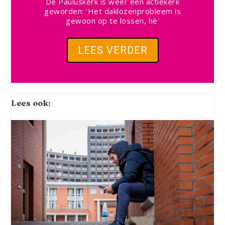
De Pauluskerk is weer een actiekerk
geworden: 'Het daklozenprobleem is
gewoon op te lossen, hè'
LEES VERDER
Lees ook: