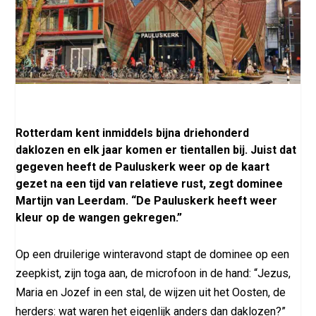
Rotterdam kent inmiddels bijna driehonderd
daklozen en elk jaar komen er tientallen bij. Juist dat
gegeven heeft de Pauluskerk weer op de kaart
gezet na een tijd van relatieve rust, zegt dominee
Martijn van Leerdam. “De Pauluskerk heeft weer
kleur op de wangen gekregen.”
Op een druilerige winteravond stapt de dominee op een
zeepkist, zijn toga aan, de microfoon in de hand: “Jezus,
Maria en Jozef in een stal, de wijzen uit het Oosten, de
herders: wat waren het eigenlijk anders dan daklozen?”