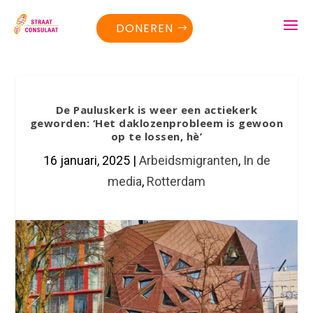
DONEREN
De Pauluskerk is weer een actiekerk
geworden: ‘Het daklozenprobleem is gewoon
op te lossen, hè’
16 januari, 2025
|
Arbeidsmigranten
,
In de
media
,
Rotterdam