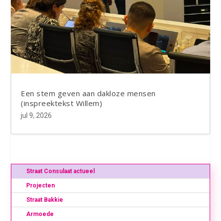
Een stem geven aan dakloze mensen
(inspreektekst Willem)
jul 9, 2026
Straat Consulaat actueel
Projecten
Straat Bakkie
Armoede