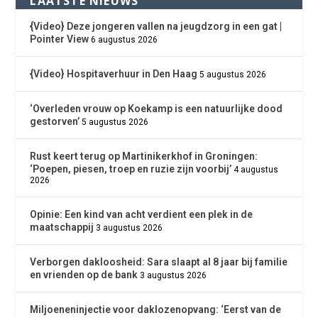
LAATSTE NIEUWS
{Video} Deze jongeren vallen na jeugdzorg in een gat |
Pointer View
6 augustus 2026
{Video} Hospitaverhuur in Den Haag
5 augustus 2026
‘Overleden vrouw op Koekamp is een natuurlijke dood
gestorven’
5 augustus 2026
Rust keert terug op Martinikerkhof in Groningen:
‘Poepen, piesen, troep en ruzie zijn voorbij’
4 augustus
2026
Opinie: Een kind van acht verdient een plek in de
maatschappij
3 augustus 2026
Verborgen dakloosheid: Sara slaapt al 8 jaar bij familie
en vrienden op de bank
3 augustus 2026
Miljoeneninjectie voor daklozenopvang: ‘Eerst van de