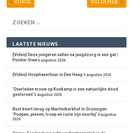
VORIG
VOLGENDE
LAATSTE NIEUWS
{Video} Deze jongeren vallen na jeugdzorg in een gat |
Pointer View
6 augustus 2026
{Video} Hospitaverhuur in Den Haag
5 augustus 2026
‘Overleden vrouw op Koekamp is een natuurlijke dood
gestorven’
5 augustus 2026
Rust keert terug op Martinikerkhof in Groningen:
‘Poepen, piesen, troep en ruzie zijn voorbij’
4 augustus
2026