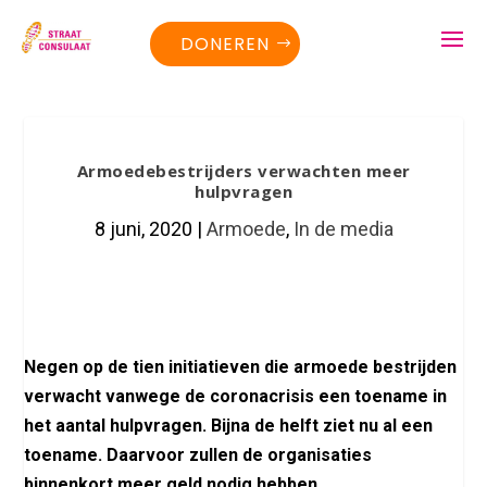
DONEREN
Armoedebestrijders verwachten meer
hulpvragen
8 juni, 2020
|
Armoede
,
In de media
Negen op de tien initiatieven die armoede bestrijden
verwacht vanwege de coronacrisis een toename in
het aantal hulpvragen. Bijna de helft ziet nu al een
toename. Daarvoor zullen de organisaties
binnenkort meer geld nodig hebben.