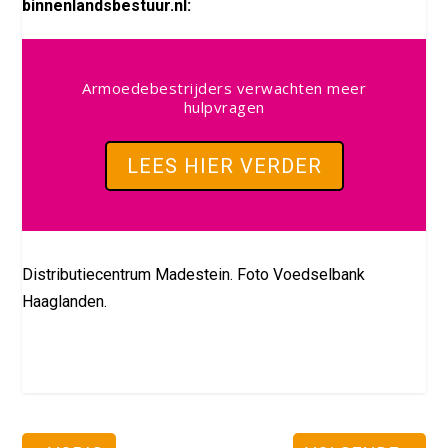
binnenlandsbestuur.nl:
Armoedebestrijders verwachten meer
hulpvragen
LEES HIER VERDER
Distributiecentrum Madestein. Foto Voedselbank
Haaglanden.