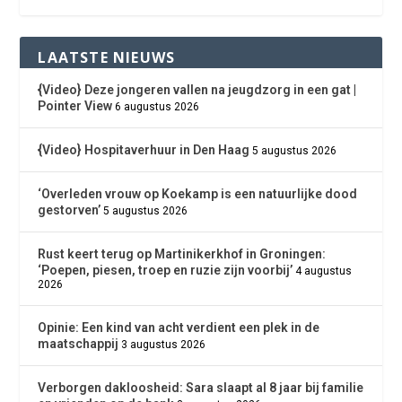
LAATSTE NIEUWS
{Video} Deze jongeren vallen na jeugdzorg in een gat |
Pointer View
6 augustus 2026
{Video} Hospitaverhuur in Den Haag
5 augustus 2026
‘Overleden vrouw op Koekamp is een natuurlijke dood
gestorven’
5 augustus 2026
Rust keert terug op Martinikerkhof in Groningen:
‘Poepen, piesen, troep en ruzie zijn voorbij’
4 augustus
2026
Opinie: Een kind van acht verdient een plek in de
maatschappij
3 augustus 2026
Verborgen dakloosheid: Sara slaapt al 8 jaar bij familie