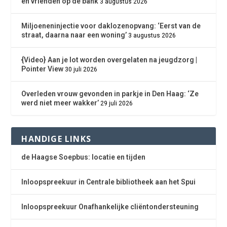
en vrienden op de bank
3 augustus 2026
Miljoeneninjectie voor daklozenopvang: ‘Eerst van de
straat, daarna naar een woning’
3 augustus 2026
{Video} Aan je lot worden overgelaten na jeugdzorg |
Pointer View
30 juli 2026
Overleden vrouw gevonden in parkje in Den Haag: ‘Ze
werd niet meer wakker’
29 juli 2026
HANDIGE LINKS
de Haagse Soepbus: locatie en tijden
Inloopspreekuur in Centrale bibliotheek aan het Spui
Inloopspreekuur Onafhankelijke cliëntondersteuning