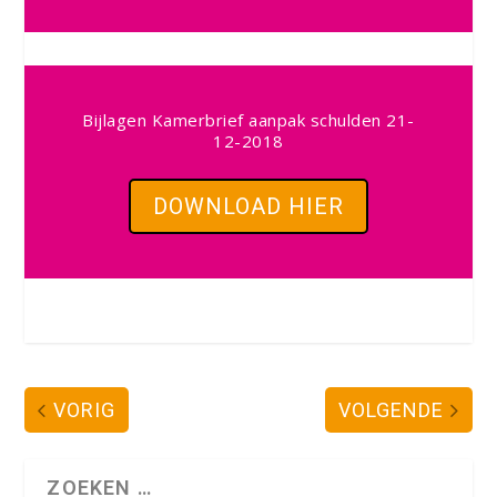
Bijlagen Kamerbrief aanpak schulden 21-
12-2018
DOWNLOAD HIER
VORIG
VOLGENDE