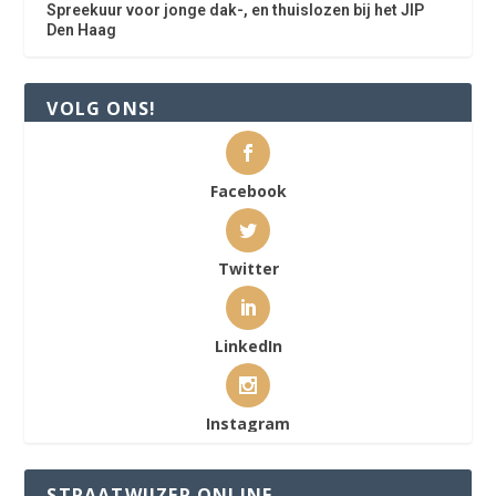
Spreekuur voor jonge dak-, en thuislozen bij het JIP
Den Haag
VOLG ONS!
Facebook
Twitter
LinkedIn
Instagram
STRAATWIJZER ONLINE