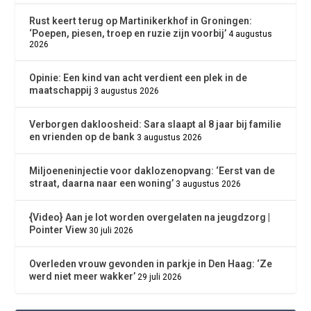
Rust keert terug op Martinikerkhof in Groningen:
‘Poepen, piesen, troep en ruzie zijn voorbij’
4 augustus
2026
Opinie: Een kind van acht verdient een plek in de
maatschappij
3 augustus 2026
Verborgen dakloosheid: Sara slaapt al 8 jaar bij familie
en vrienden op de bank
3 augustus 2026
Miljoeneninjectie voor daklozenopvang: ‘Eerst van de
straat, daarna naar een woning’
3 augustus 2026
{Video} Aan je lot worden overgelaten na jeugdzorg |
Pointer View
30 juli 2026
Overleden vrouw gevonden in parkje in Den Haag: ‘Ze
werd niet meer wakker’
29 juli 2026