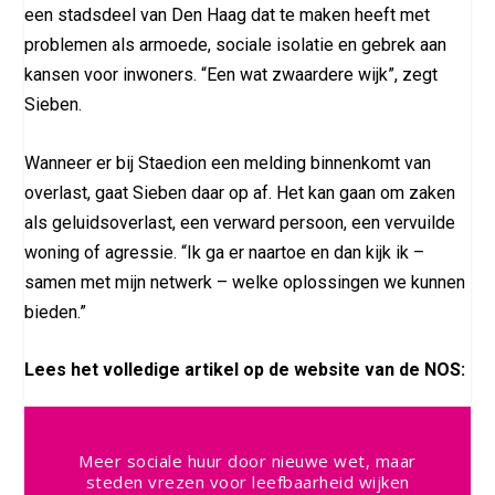
een stadsdeel van Den Haag dat te maken heeft met
problemen als armoede, sociale isolatie en gebrek aan
kansen voor inwoners. “Een wat zwaardere wijk”, zegt
Sieben.
Wanneer er bij Staedion een melding binnenkomt van
overlast, gaat Sieben daar op af. Het kan gaan om zaken
als geluidsoverlast, een verward persoon, een vervuilde
woning of agressie. “Ik ga er naartoe en dan kijk ik –
samen met mijn netwerk – welke oplossingen we kunnen
bieden.”
Lees het volledige artikel op de website van de NOS:
Meer sociale huur door nieuwe wet, maar
steden vrezen voor leefbaarheid wijken