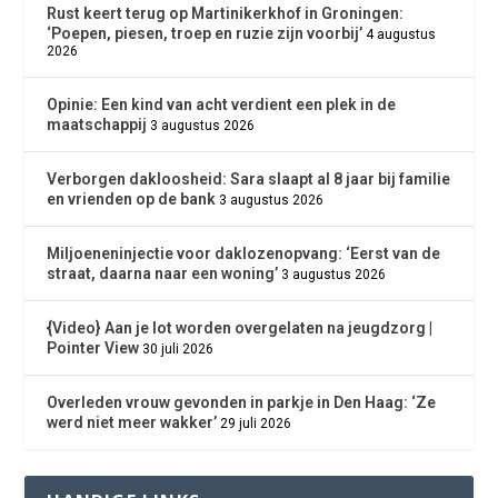
Rust keert terug op Martinikerkhof in Groningen:
‘Poepen, piesen, troep en ruzie zijn voorbij’
4 augustus
2026
Opinie: Een kind van acht verdient een plek in de
maatschappij
3 augustus 2026
Verborgen dakloosheid: Sara slaapt al 8 jaar bij familie
en vrienden op de bank
3 augustus 2026
Miljoeneninjectie voor daklozenopvang: ‘Eerst van de
straat, daarna naar een woning’
3 augustus 2026
{Video} Aan je lot worden overgelaten na jeugdzorg |
Pointer View
30 juli 2026
Overleden vrouw gevonden in parkje in Den Haag: ‘Ze
werd niet meer wakker’
29 juli 2026