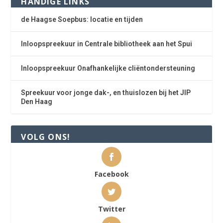
HANDIGE LINKS
de Haagse Soepbus: locatie en tijden
Inloopspreekuur in Centrale bibliotheek aan het Spui
Inloopspreekuur Onafhankelijke cliëntondersteuning
Spreekuur voor jonge dak-, en thuislozen bij het JIP
Den Haag
VOLG ONS!
Facebook
Twitter