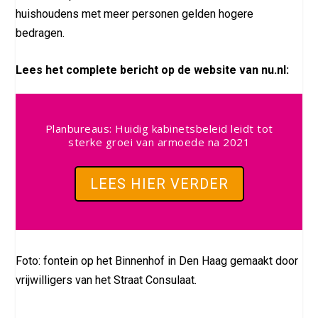
huishoudens met meer personen gelden hogere
bedragen.
Lees het complete bericht op de website van nu.nl:
Planbureaus: Huidig kabinetsbeleid leidt tot
sterke groei van armoede na 2021
LEES HIER VERDER
Foto: fontein op het Binnenhof in Den Haag gemaakt door
vrijwilligers van het Straat Consulaat.