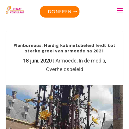
DONEREN
Planbureaus: Huidig kabinetsbeleid leidt tot
sterke groei van armoede na 2021
18 juni, 2020
|
Armoede
,
In de media
,
Overheidsbeleid