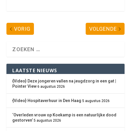
VORIG
VOLGENDE
LAATSTE NIEUWS
{Video} Deze jongeren vallen na jeugdzorg in een gat |
Pointer View
6 augustus 2026
{Video} Hospitaverhuur in Den Haag
5 augustus 2026
‘Overleden vrouw op Koekamp is een natuurlijke dood
gestorven’
5 augustus 2026