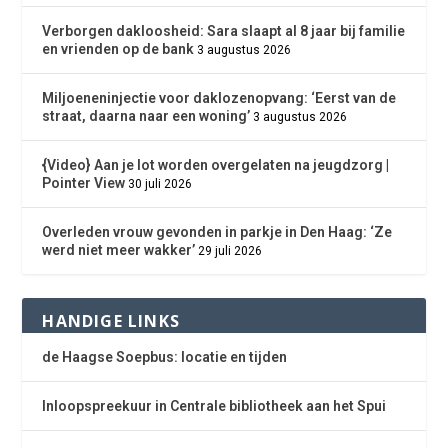
Verborgen dakloosheid: Sara slaapt al 8 jaar bij familie
en vrienden op de bank
3 augustus 2026
Miljoeneninjectie voor daklozenopvang: ‘Eerst van de
straat, daarna naar een woning’
3 augustus 2026
{Video} Aan je lot worden overgelaten na jeugdzorg |
Pointer View
30 juli 2026
Overleden vrouw gevonden in parkje in Den Haag: ‘Ze
werd niet meer wakker’
29 juli 2026
HANDIGE LINKS
de Haagse Soepbus: locatie en tijden
Inloopspreekuur in Centrale bibliotheek aan het Spui