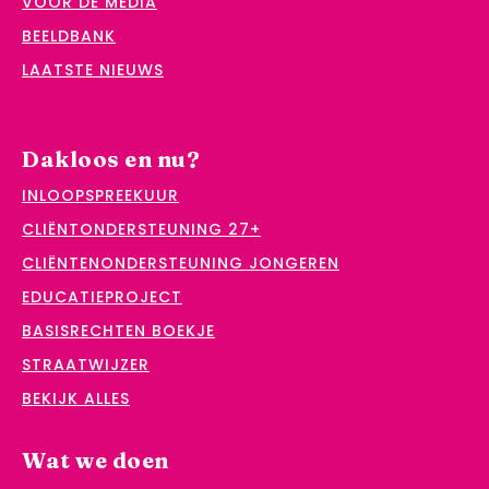
VOOR DE MEDIA
BEELDBANK
LAATSTE NIEUWS
Dakloos en nu?
INLOOPSPREEKUUR
CLIËNTONDERSTEUNING 27+
CLIËNTENONDERSTEUNING JONGEREN
EDUCATIEPROJECT
BASISRECHTEN BOEKJE
STRAATWIJZER
BEKIJK ALLES
Wat we doen