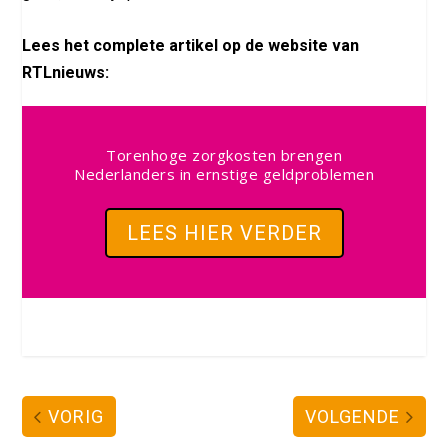
Lees het complete artikel op de website van
RTLnieuws:
Torenhoge zorgkosten brengen
Nederlanders in ernstige geldproblemen
LEES HIER VERDER
VORIG
VOLGENDE