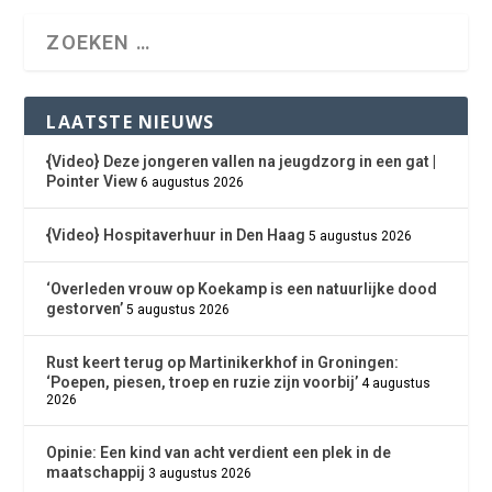
LAATSTE NIEUWS
{Video} Deze jongeren vallen na jeugdzorg in een gat |
Pointer View
6 augustus 2026
{Video} Hospitaverhuur in Den Haag
5 augustus 2026
‘Overleden vrouw op Koekamp is een natuurlijke dood
gestorven’
5 augustus 2026
Rust keert terug op Martinikerkhof in Groningen:
‘Poepen, piesen, troep en ruzie zijn voorbij’
4 augustus
2026
Opinie: Een kind van acht verdient een plek in de
maatschappij
3 augustus 2026