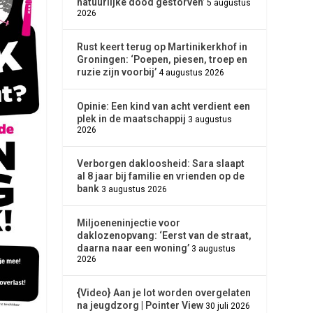
natuurlijke dood gestorven’
5 augustus
2026
Rust keert terug op Martinikerkhof in
Groningen: ‘Poepen, piesen, troep en
ruzie zijn voorbij’
4 augustus 2026
Opinie: Een kind van acht verdient een
plek in de maatschappij
3 augustus
2026
Verborgen dakloosheid: Sara slaapt
al 8 jaar bij familie en vrienden op de
bank
3 augustus 2026
Miljoeneninjectie voor
daklozenopvang: ‘Eerst van de straat,
daarna naar een woning’
3 augustus
2026
{Video} Aan je lot worden overgelaten
na jeugdzorg | Pointer View
30 juli 2026