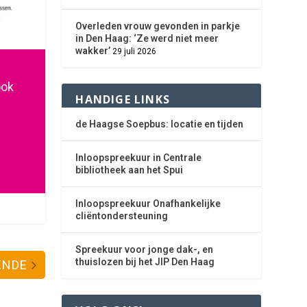
Overleden vrouw gevonden in parkje
in Den Haag: ‘Ze werd niet meer
wakker’
29 juli 2026
ook
HANDIGE LINKS
de Haagse Soepbus: locatie en tijden
Inloopspreekuur in Centrale
bibliotheek aan het Spui
Inloopspreekuur Onafhankelijke
cliëntondersteuning
Spreekuur voor jonge dak-, en
thuislozen bij het JIP Den Haag
ENDE