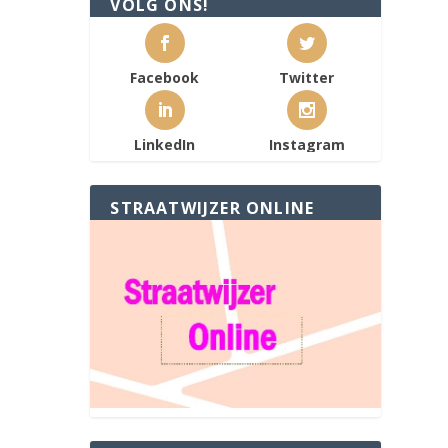
VOLG ONS!
Facebook
Twitter
LinkedIn
Instagram
STRAATWIJZER ONLINE