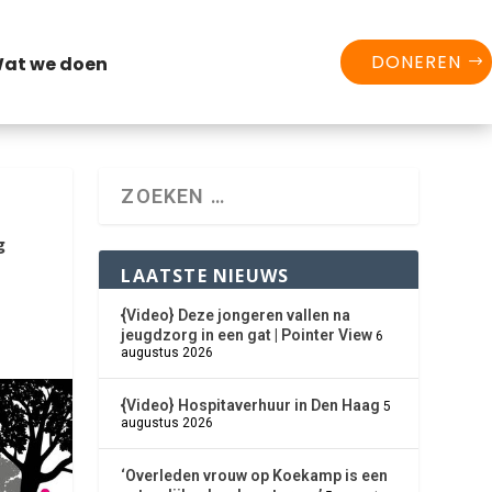
DONEREN
at we doen
g
LAATSTE NIEUWS
{Video} Deze jongeren vallen na
jeugdzorg in een gat | Pointer View
6
augustus 2026
{Video} Hospitaverhuur in Den Haag
5
dIn
augustus 2026
‘Overleden vrouw op Koekamp is een