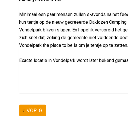
Minimaal een paar mensen zullen s-avonds na het fees
hun tentje op de nieuw gecreëerde Daklozen Camping
Vondelpark blijven slapen. En hopelijk verspreid het ge
zich snel dat, zolang de gemeente niet voldoende doet
Vondelpark the place to be is om je tentje op te zetten
Exacte locatie in Vondelpark wordt later bekend gemaa
VORIG