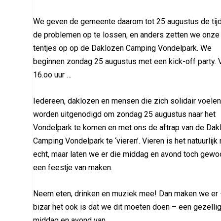
We geven de gemeente daarom tot 25 augustus de tij
de problemen op te lossen, en anders zetten we onze
tentjes op op de Daklozen Camping Vondelpark. We
beginnen zondag 25 augustus met een kick-off party. 
16.oo uur …
Iedereen, daklozen en mensen die zich solidair voelen
worden uitgenodigd om zondag 25 augustus naar het
Vondelpark te komen en met ons de aftrap van de Dak
Camping Vondelpark te ‘vieren’. Vieren is het natuurlijk 
echt, maar laten we er die middag en avond toch gewo
een feestje van maken.
Neem eten, drinken en muziek mee! Dan maken we er
bizar het ook is dat we dit moeten doen – een gezelli
middag en avond van.