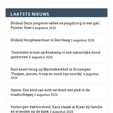
LAATSTE NIEUWS
{Video} Deze jongeren vallen na jeugdzorg in een gat |
Pointer View
6 augustus 2026
{Video} Hospitaverhuur in Den Haag
5 augustus 2026
‘Overleden vrouw op Koekamp is een natuurlijke dood
gestorven’
5 augustus 2026
Rust keert terug op Martinikerkhof in Groningen:
‘Poepen, piesen, troep en ruzie zijn voorbij’
4 augustus
2026
Opinie: Een kind van acht verdient een plek in de
maatschappij
3 augustus 2026
Verborgen dakloosheid: Sara slaapt al 8 jaar bij familie
en vrienden op de bank
3 augustus 2026