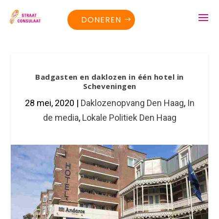
DONEREN
Badgasten en daklozen in één hotel in
Scheveningen
28 mei, 2020
|
Daklozenopvang Den Haag
,
In
de media
,
Lokale Politiek Den Haag