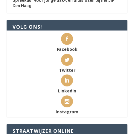
Spreekuur voor jonge dak-, en thuislozen bij het JIP
Den Haag
VOLG ONS!
Facebook
Twitter
LinkedIn
Instagram
STRAATWIJZER ONLINE