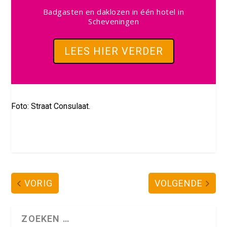
Badgasten en daklozen in één hotel in
Scheveningen
LEES HIER VERDER
Foto: Straat Consulaat.
VORIG
VOLGENDE