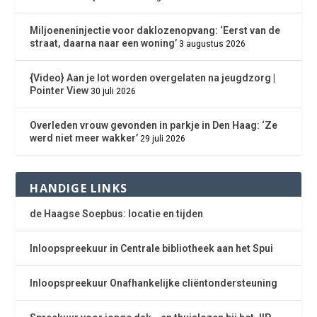
Miljoeneninjectie voor daklozenopvang: ‘Eerst van de
straat, daarna naar een woning’
3 augustus 2026
{Video} Aan je lot worden overgelaten na jeugdzorg |
Pointer View
30 juli 2026
Overleden vrouw gevonden in parkje in Den Haag: ‘Ze
werd niet meer wakker’
29 juli 2026
HANDIGE LINKS
de Haagse Soepbus: locatie en tijden
Inloopspreekuur in Centrale bibliotheek aan het Spui
Inloopspreekuur Onafhankelijke cliëntondersteuning