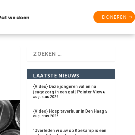
DONEREN
at we doen
LAATSTE NIEUWS
{Video} Deze jongeren vallen na
jeugdzorg in een gat | Pointer View
6
augustus 2026
{Video} Hospitaverhuur in Den Haag
5
augustus 2026
‘Overleden vrouw op Koekamp is een