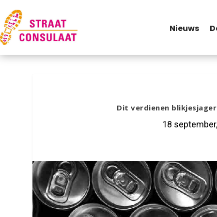
Nieuws
D
Dit verdienen blikjesjage
18 september