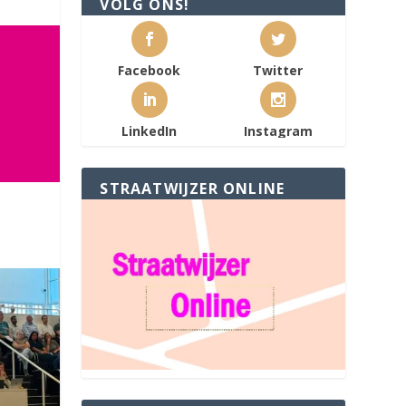
VOLG ONS!
Facebook
Twitter
LinkedIn
Instagram
STRAATWIJZER ONLINE