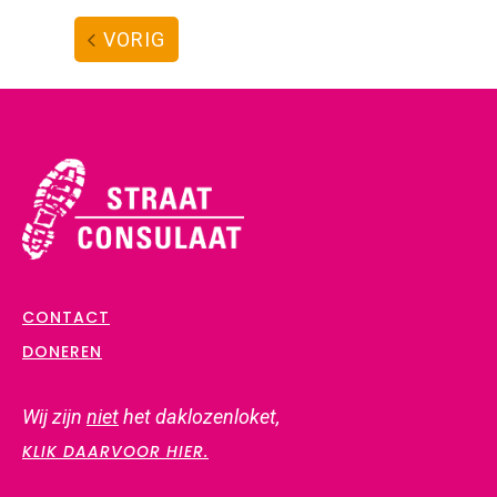
VORIG
CONTACT
DONEREN
Wij zijn
niet
het daklozenloket,
KLIK DAARVOOR HIER.