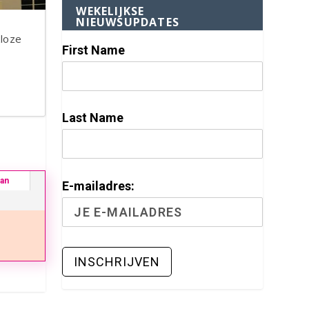
WEKELIJKSE
NIEUWSUPDATES
loze
First Name
Last Name
ban
E-mailadres: