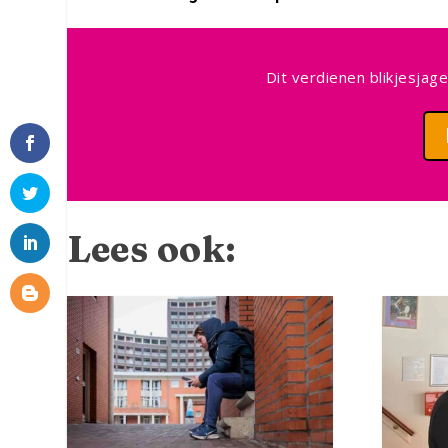
Dit verdienen blikjesjag
Lees ook:
Facebook
Twitter
LinkedIn