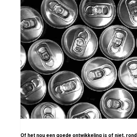
Of het nou een goede ontwikkeling is of niet, rond