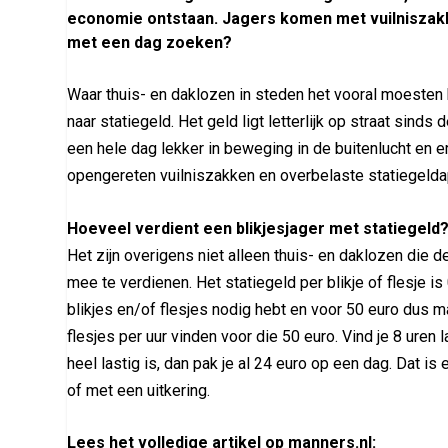
economie ontstaan. Jagers komen met vuilniszakk
met een dag zoeken?
Waar thuis- en daklozen in steden het vooral moesten
naar statiegeld. Het geld ligt letterlijk op straat sinds
een hele dag lekker in beweging in de buitenlucht en e
opengereten vuilniszakken en overbelaste statiegelda
Hoeveel verdient een blikjesjager met statiegeld
Het zijn overigens niet alleen thuis- en daklozen die de
mee te verdienen. Het statiegeld per blikje of flesje i
blikjes en/of flesjes nodig hebt en voor 50 euro dus ma
flesjes per uur vinden voor die 50 euro. Vind je 8 uren 
heel lastig is, dan pak je al 24 euro op een dag. Dat i
of met een uitkering.
Lees het volledige artikel op manners.nl: