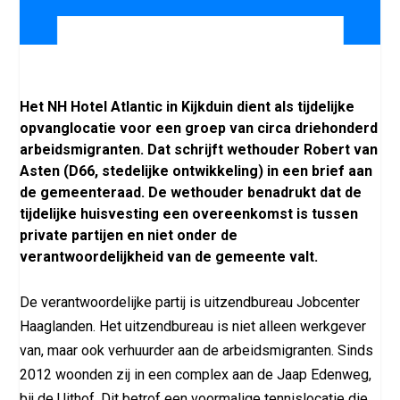
Het NH Hotel Atlantic in Kijkduin dient als tijdelijke
opvanglocatie voor een groep van circa driehonderd
arbeidsmigranten. Dat schrijft wethouder Robert van
Asten (D66, stedelijke ontwikkeling) in een brief aan
de gemeenteraad. De wethouder benadrukt dat de
tijdelijke huisvesting een overeenkomst is tussen
private partijen en niet onder de
verantwoordelijkheid van de gemeente valt.
De verantwoordelijke partij is uitzendbureau Jobcenter
Haaglanden. Het uitzendbureau is niet alleen werkgever
van, maar ook verhuurder aan de arbeidsmigranten. Sinds
2012 woonden zij in een complex aan de Jaap Edenweg,
bij de Uithof. Dit betrof een voormalige tennislocatie die