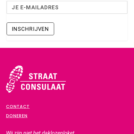
CONTACT
DONEREN
Wij zijn
niet
het daklozenloket,