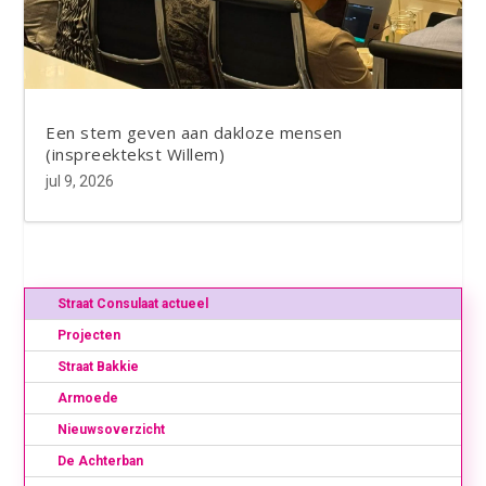
Een stem geven aan dakloze mensen
(inspreektekst Willem)
jul 9, 2026
Straat Consulaat actueel
Projecten
Straat Bakkie
Armoede
Nieuwsoverzicht
De Achterban