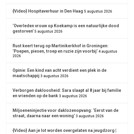
{Video} Hospitaverhuur in Den Haag
5 augustus 2026
‘Overleden vrouw op Koekamp is een natuurlijke dood
gestorven’
5 augustus 2026
Rust keert terug op Martinikerkhof in Groningen:
‘Poepen, piesen, troep en ruzie zijn voorbij’
4 augustus
2026
Opinie: Een kind van acht verdient een plek in de
maatschappij
3 augustus 2026
Verborgen dakloosheid: Sara slaapt al 8 jaar bij familie
en vrienden op de bank
3 augustus 2026
Miljoeneninjectie voor daklozenopvang: ‘Eerst van de
straat, daarna naar een woning’
3 augustus 2026
{Video} Aan je lot worden overgelaten na jeugdzorg |