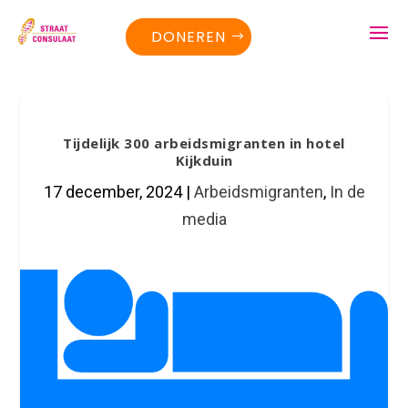
DONEREN
Tijdelijk 300 arbeidsmigranten in hotel
Kijkduin
17 december, 2024
|
Arbeidsmigranten
,
In de
media