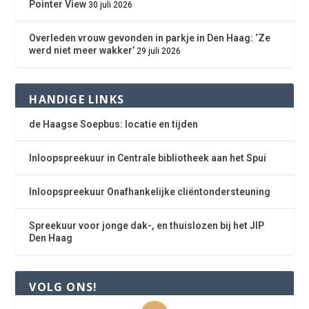
Pointer View
30 juli 2026
Overleden vrouw gevonden in parkje in Den Haag: ‘Ze
werd niet meer wakker’
29 juli 2026
HANDIGE LINKS
de Haagse Soepbus: locatie en tijden
Inloopspreekuur in Centrale bibliotheek aan het Spui
Inloopspreekuur Onafhankelijke cliëntondersteuning
Spreekuur voor jonge dak-, en thuislozen bij het JIP
Den Haag
VOLG ONS!