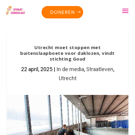
DONEREN
Utrecht moet stoppen met
buitenslaapboete voor daklozen, vindt
stichting Goud
22 april, 2025
|
In de media
,
Straatleven
,
Utrecht