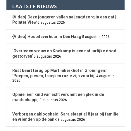
LAATSTE NIEUWS
{Video} Deze jongeren vallen na jeugdzorg in een gat |
Pointer View
6 augustus 2026
{Video} Hospitaverhuur in Den Haag
5 augustus 2026
‘Overleden vrouw op Koekamp is een natuurlijke dood
gestorven’
5 augustus 2026
Rust keert terug op Martinikerkhof in Groningen:
‘Poepen, piesen, troep en ruzie zijn voorbij’
4 augustus
2026
Opinie: Een kind van acht verdient een plek in de
maatschappij
3 augustus 2026
Verborgen dakloosheid: Sara slaapt al 8 jaar bij familie
en vrienden op de bank
3 augustus 2026