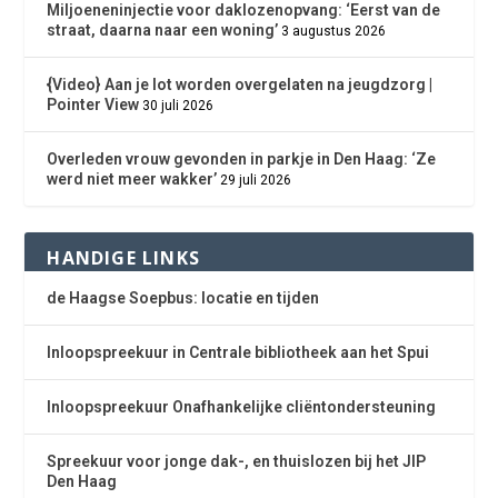
Miljoeneninjectie voor daklozenopvang: ‘Eerst van de
straat, daarna naar een woning’
3 augustus 2026
{Video} Aan je lot worden overgelaten na jeugdzorg |
Pointer View
30 juli 2026
Overleden vrouw gevonden in parkje in Den Haag: ‘Ze
werd niet meer wakker’
29 juli 2026
HANDIGE LINKS
de Haagse Soepbus: locatie en tijden
Inloopspreekuur in Centrale bibliotheek aan het Spui
Inloopspreekuur Onafhankelijke cliëntondersteuning
Spreekuur voor jonge dak-, en thuislozen bij het JIP
Den Haag