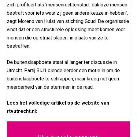
zich profileert als ‘mensenrechtenstad’, dakloze mensen
bestraft voor iets waar zij geen andere keuze in hebben”,
zegt Moreno van Hulst van stichting Goud. De organisatie
vindt dat er een structurele oplossing moet komen voor
mensen die op straat slapen, in plaats van ze te
bestraffen.
De buitenslaapboete staat al langer ter discussie in
Utrecht. Partij BIJ1 diende eerder een motie in om de
buitenslaapboete te schrappen, maar kreeg net geen
meerderheid van de stemmen in de raad.
Lees het volledige artikel op de website van
rtvutrecht.nl:
Utrecht moet stoppen met