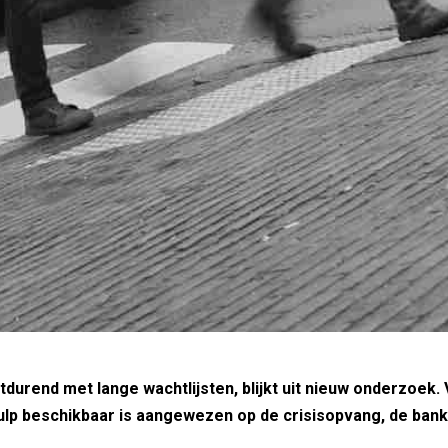
rend met lange wachtlijsten, blijkt uit nieuw onderzoek. 
ulp beschikbaar is aangewezen op de crisisopvang, de bank 