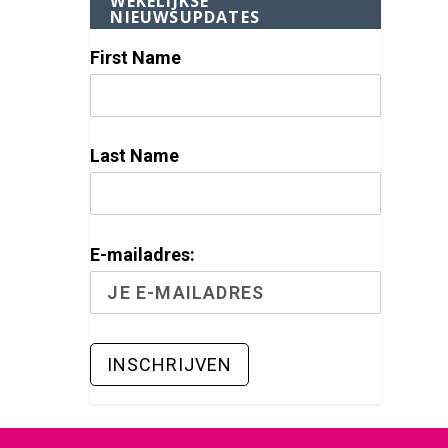
WEKELIJKSE
NIEUWSUPDATES
First Name
Last Name
E-mailadres: