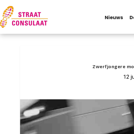
Nieuws
D
Zwerfjongere mo
12 j