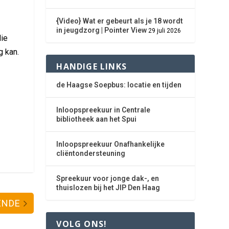
{Video} Wat er gebeurt als je 18 wordt
in jeugdzorg | Pointer View
29 juli 2026
die
g kan.
HANDIGE LINKS
de Haagse Soepbus: locatie en tijden
Inloopspreekuur in Centrale
bibliotheek aan het Spui
Inloopspreekuur Onafhankelijke
cliëntondersteuning
Spreekuur voor jonge dak-, en
thuislozen bij het JIP Den Haag
ENDE
VOLG ONS!