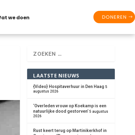
DONEREN
at we doen
LAATSTE NIEUWS
{Video} Hospitaverhuur in Den Haag
5
augustus 2026
‘Overleden vrouw op Koekamp is een
natuurlijke dood gestorven’
5 augustus
2026
Rust keert terug op Martinikerkhof in