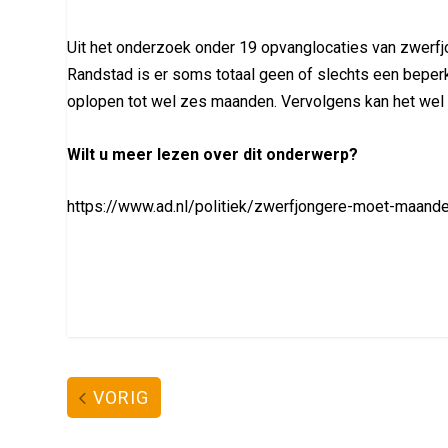
Uit het onderzoek onder 19 opvanglocaties van zwerfjong
Randstad is er soms totaal geen of slechts een beperkt
oplopen tot wel zes maanden. Vervolgens kan het wel é
Wilt u meer lezen over dit onderwerp?
https://www.ad.nl/politiek/zwerfjongere-moet-maand
VORIG