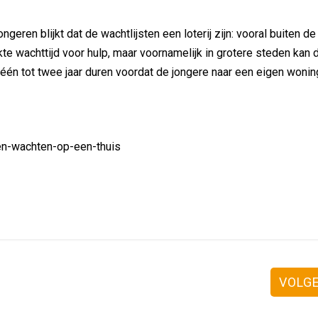
eren blijkt dat de wachtlijsten een loterij zijn: vooral buiten de
e wachttijd voor hulp, maar voornamelijk in grotere steden kan 
én tot twee jaar duren voordat de jongere naar een eigen wonin
en-wachten-op-een-thuis
VOLG