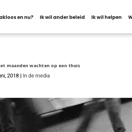
akloos en nu?
Ik wil ander beleid
Ik wil helpen
W
et maanden wachten op een thuis
uni, 2018
|
In de media