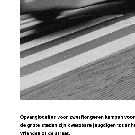
Opvanglocaties voor zwerfjongeren kampen voortdu
de grote steden zijn kwetsbare jeugdigen tot er h
vrienden of de straat.