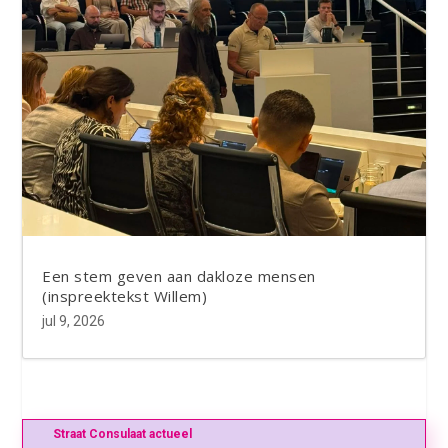
Een stem geven aan dakloze mensen
(inspreektekst Willem)
jul 9, 2026
Straat Consulaat actueel