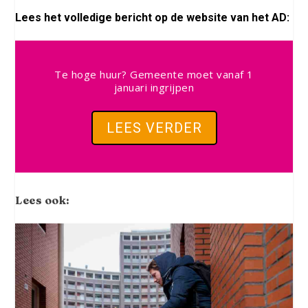
Lees het volledige bericht op de website van het AD:
Te hoge huur? Gemeente moet vanaf 1
januari ingrijpen
LEES VERDER
Lees ook: