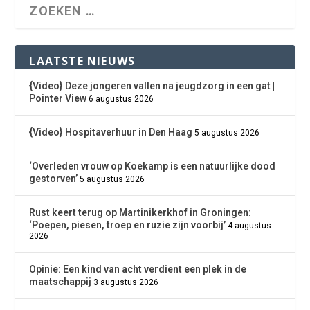
LAATSTE NIEUWS
{Video} Deze jongeren vallen na jeugdzorg in een gat |
Pointer View
6 augustus 2026
{Video} Hospitaverhuur in Den Haag
5 augustus 2026
‘Overleden vrouw op Koekamp is een natuurlijke dood
gestorven’
5 augustus 2026
Rust keert terug op Martinikerkhof in Groningen:
‘Poepen, piesen, troep en ruzie zijn voorbij’
4 augustus
2026
Opinie: Een kind van acht verdient een plek in de
maatschappij
3 augustus 2026