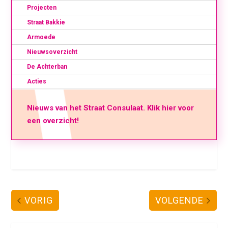
Projecten
Straat Bakkie
Armoede
Nieuwsoverzicht
De Achterban
Acties
Nieuws van het Straat Consulaat. Klik hier voor
een overzicht!
VORIG
VOLGENDE