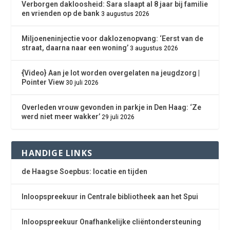
Verborgen dakloosheid: Sara slaapt al 8 jaar bij familie
en vrienden op de bank
3 augustus 2026
Miljoeneninjectie voor daklozenopvang: ‘Eerst van de
straat, daarna naar een woning’
3 augustus 2026
{Video} Aan je lot worden overgelaten na jeugdzorg |
Pointer View
30 juli 2026
Overleden vrouw gevonden in parkje in Den Haag: ‘Ze
werd niet meer wakker’
29 juli 2026
HANDIGE LINKS
de Haagse Soepbus: locatie en tijden
Inloopspreekuur in Centrale bibliotheek aan het Spui
Inloopspreekuur Onafhankelijke cliëntondersteuning