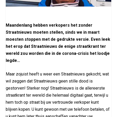
Maandenlang hebben verkopers het zonder
Straatnieuws moeten stellen, sinds we in maart
moesten stoppen met de gedrukte versie. Even leek
het erop dat Straatnieuws de enige straatkrant ter
wereld zou worden die in de corona-crisis het loodje
legde…
Maar zojuist heeft u weer een Straatnieuws gekocht, wat
wil zeggen dat Straatnieuws geen stille dood is
gestorven! Sterker nog! Straatnieuws is de allereerste
straatkrant ter wereld die helemaal digitaal gaat, terwijl u
hem toch op straat bij uw vertrouwde verkoper kunt
blijven kopen. U kunt gewoon met uw telefoon betalen, of
u kunt hem later thuis aanschaffen vanachter uw