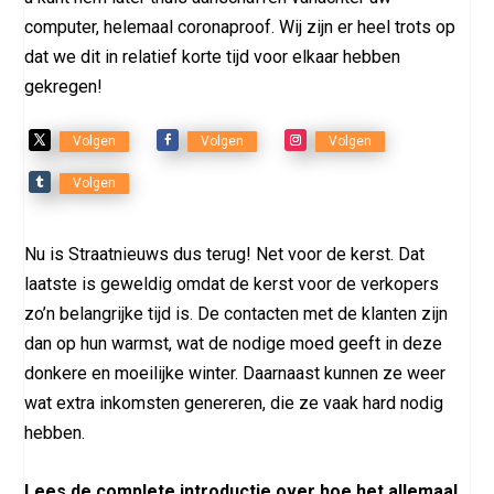
computer, helemaal coronaproof. Wij zijn er heel trots op
dat we dit in relatief korte tijd voor elkaar hebben
gekregen!
Volgen
Volgen
Volgen
Volgen
Nu is Straatnieuws dus terug! Net voor de kerst. Dat
laatste is geweldig omdat de kerst voor de verkopers
zo’n belangrijke tijd is. De contacten met de klanten zijn
dan op hun warmst, wat de nodige moed geeft in deze
donkere en moeilijke winter. Daarnaast kunnen ze weer
wat extra inkomsten genereren, die ze vaak hard nodig
hebben.
Lees de complete introductie over hoe het allemaal