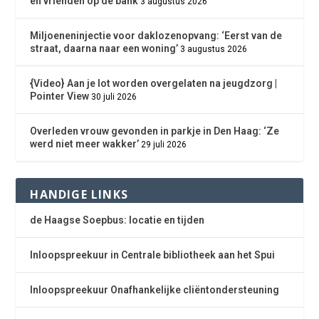
en vrienden op de bank
3 augustus 2026
Miljoeneninjectie voor daklozenopvang: ‘Eerst van de
straat, daarna naar een woning’
3 augustus 2026
{Video} Aan je lot worden overgelaten na jeugdzorg |
Pointer View
30 juli 2026
Overleden vrouw gevonden in parkje in Den Haag: ‘Ze
werd niet meer wakker’
29 juli 2026
HANDIGE LINKS
de Haagse Soepbus: locatie en tijden
Inloopspreekuur in Centrale bibliotheek aan het Spui
Inloopspreekuur Onafhankelijke cliëntondersteuning