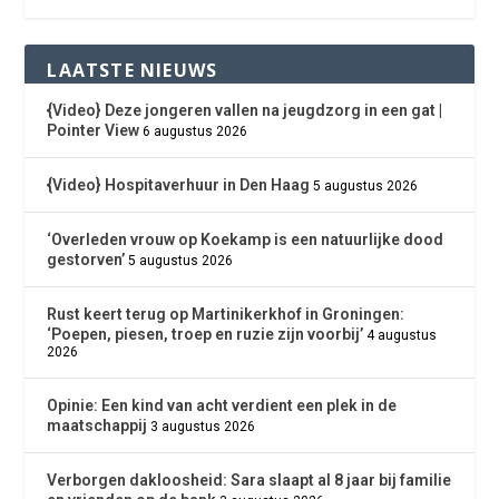
LAATSTE NIEUWS
{Video} Deze jongeren vallen na jeugdzorg in een gat |
Pointer View
6 augustus 2026
{Video} Hospitaverhuur in Den Haag
5 augustus 2026
‘Overleden vrouw op Koekamp is een natuurlijke dood
gestorven’
5 augustus 2026
Rust keert terug op Martinikerkhof in Groningen:
‘Poepen, piesen, troep en ruzie zijn voorbij’
4 augustus
2026
Opinie: Een kind van acht verdient een plek in de
maatschappij
3 augustus 2026
Verborgen dakloosheid: Sara slaapt al 8 jaar bij familie