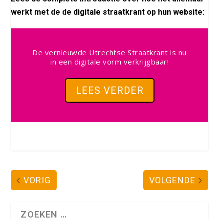
werkt met de de digitale straatkrant op hun website:
De vernieuwde Utrechtse Straatkrant is nu
in een digitale vorm verkrijgbaar!
LEES VERDER
VORIG
VOLGENDE