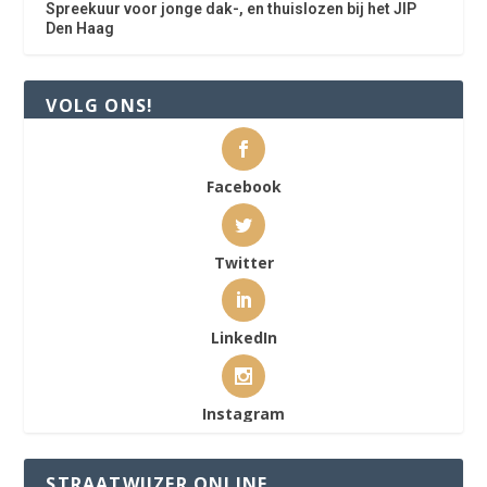
Spreekuur voor jonge dak-, en thuislozen bij het JIP
Den Haag
VOLG ONS!
Facebook
Twitter
LinkedIn
Instagram
STRAATWIJZER ONLINE