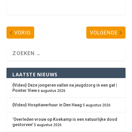
VORIG
VOLGENDE
LAATSTE NIEUWS
{Video} Deze jongeren vallen na jeugdzorg in een gat |
Pointer View
6 augustus 2026
{Video} Hospitaverhuur in Den Haag
5 augustus 2026
‘Overleden vrouw op Koekamp is een natuurlijke dood
gestorven’
5 augustus 2026