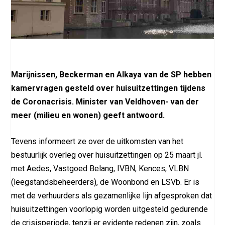
Marijnissen, Beckerman en Alkaya van de SP hebben
kamervragen gesteld over huisuitzettingen tijdens
de Coronacrisis. Minister van Veldhoven- van der
meer (milieu en wonen) geeft antwoord.
Tevens informeert ze over de uitkomsten van het
bestuurlijk overleg over huisuitzettingen op 25 maart jl.
met Aedes, Vastgoed Belang, IVBN, Kences, VLBN
(leegstandsbeheerders), de Woonbond en LSVb. Er is
met de verhuurders als gezamenlijke lijn afgesproken dat
huisuitzettingen voorlopig worden uitgesteld gedurende
de crisisperiode, tenzij er evidente redenen zijn, zoals