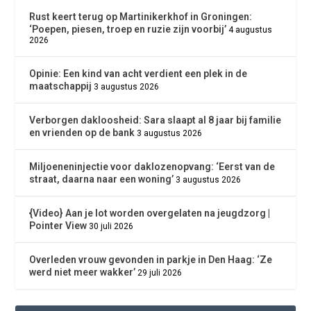
Rust keert terug op Martinikerkhof in Groningen:
‘Poepen, piesen, troep en ruzie zijn voorbij’
4 augustus
2026
Opinie: Een kind van acht verdient een plek in de
maatschappij
3 augustus 2026
Verborgen dakloosheid: Sara slaapt al 8 jaar bij familie
en vrienden op de bank
3 augustus 2026
Miljoeneninjectie voor daklozenopvang: ‘Eerst van de
straat, daarna naar een woning’
3 augustus 2026
{Video} Aan je lot worden overgelaten na jeugdzorg |
Pointer View
30 juli 2026
Overleden vrouw gevonden in parkje in Den Haag: ‘Ze
werd niet meer wakker’
29 juli 2026