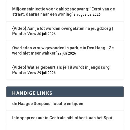
Miljoeneninjectie voor daklozenopvang: ‘Eerst van de
straat, daarna naar een woning’
3 augustus 2026
{Video} Aan je lot worden overgelaten na jeugdzorg |
Pointer View
30 juli 2026
Overleden vrouw gevonden in parkje in Den Haag: ‘Ze
werd niet meer wakker’
29 juli 2026
{Video} Wat er gebeurt als je 18 wordt in jeugdzorg |
Pointer View
29 juli 2026
HANDIGE LINKS
de Haagse Soepbus: locatie en tijden
Inloopspreekuur in Centrale bibliotheek aan het Spui