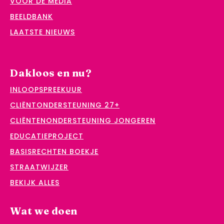
VOOR DE MEDIA
BEELDBANK
LAATSTE NIEUWS
Dakloos en nu?
INLOOPSPREEKUUR
CLIËNTONDERSTEUNING 27+
CLIËNTENONDERSTEUNING JONGEREN
EDUCATIEPROJECT
BASISRECHTEN BOEKJE
STRAATWIJZER
BEKIJK ALLES
Wat we doen