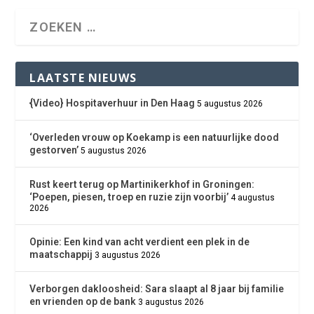
LAATSTE NIEUWS
{Video} Hospitaverhuur in Den Haag
5 augustus 2026
‘Overleden vrouw op Koekamp is een natuurlijke dood
gestorven’
5 augustus 2026
Rust keert terug op Martinikerkhof in Groningen:
‘Poepen, piesen, troep en ruzie zijn voorbij’
4 augustus
2026
Opinie: Een kind van acht verdient een plek in de
maatschappij
3 augustus 2026
Verborgen dakloosheid: Sara slaapt al 8 jaar bij familie
en vrienden op de bank
3 augustus 2026