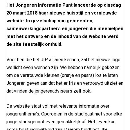
Het Jongeren Informatie Punt lanceerde op dinsdag
20 maart 2018 haar nieuwe huisstijl en vernieuwde
website. In gezelschap van gemeenten,
samenwerkingspartners en jongeren die meehielpen
met het ontwerp en de inhoud van de website werd
de site feestelijk onthuld.
Voor hen die het JIP al jaren kennen, zal het nieuwe logo
wellicht even wennen zijn. We hebben namelijk gekozen
om de vertrouwde kleuren (oranje en paars) los te laten.
Jongeren geven aan dat het er fris en vertrouwd uitziet en
dat vinden de jongerenadviseurs zelf ook.
De website staat vol met relevante informatie over
jongerenthema’s. Opgroeien in de stad gaat niet voor elke
jonge stadsgenoot even gemakkelijk af. Het leven kan
soms best ingewikkeld zijn. Daarom biedt het JIP