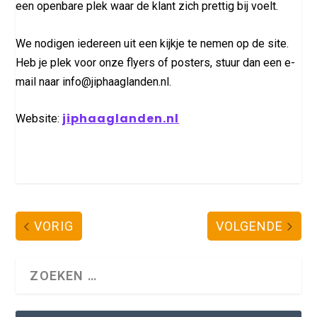
een openbare plek waar de klant zich prettig bij voelt.
We nodigen iedereen uit een kijkje te nemen op de site.
Heb je plek voor onze flyers of posters, stuur dan een e-
mail naar info@jiphaaglanden.nl.
jiphaaglanden.nl
Website:
VORIG
VOLGENDE