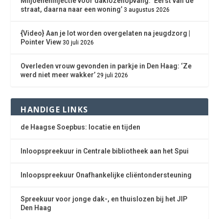
Miljoeneninjectie voor daklozenopvang: ‘Eerst van de
straat, daarna naar een woning’
3 augustus 2026
{Video} Aan je lot worden overgelaten na jeugdzorg |
Pointer View
30 juli 2026
Overleden vrouw gevonden in parkje in Den Haag: ‘Ze
werd niet meer wakker’
29 juli 2026
HANDIGE LINKS
de Haagse Soepbus: locatie en tijden
Inloopspreekuur in Centrale bibliotheek aan het Spui
Inloopspreekuur Onafhankelijke cliëntondersteuning
Spreekuur voor jonge dak-, en thuislozen bij het JIP
Den Haag