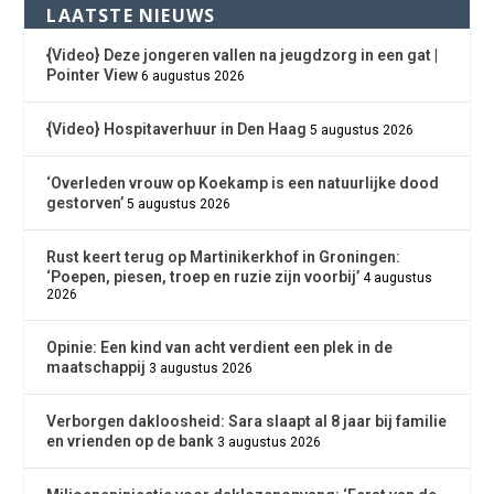
LAATSTE NIEUWS
{Video} Deze jongeren vallen na jeugdzorg in een gat |
Pointer View
6 augustus 2026
{Video} Hospitaverhuur in Den Haag
5 augustus 2026
‘Overleden vrouw op Koekamp is een natuurlijke dood
gestorven’
5 augustus 2026
Rust keert terug op Martinikerkhof in Groningen:
‘Poepen, piesen, troep en ruzie zijn voorbij’
4 augustus
2026
Opinie: Een kind van acht verdient een plek in de
maatschappij
3 augustus 2026
Verborgen dakloosheid: Sara slaapt al 8 jaar bij familie
en vrienden op de bank
3 augustus 2026